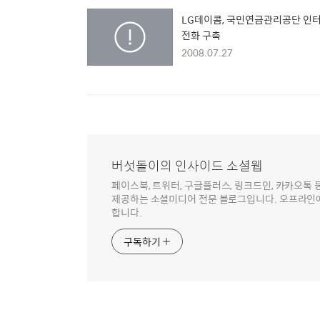
LG데이콤, 국민연금관리공단 인
전화 구축
2008.07.27
버섯돌이의 인사이드 소셜웹
페이스북, 트위터, 구글플러스, 링크드인, 카카오톡
제공하는 소셜미디어 전문 블로그입니다. 오프라인에
합니다.
구독하기