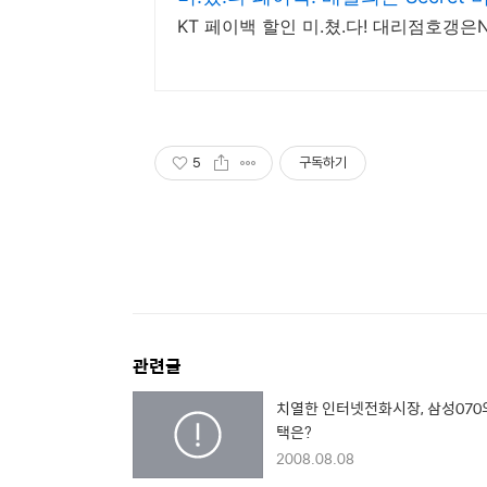
KT 페이백 할인 미.쳤.다! 대리점호갱은
5
구독하기
관련글
치열한 인터넷전화시장, 삼성070
택은?
2008.08.08