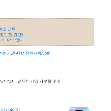
서비스 접목
제대로 할 건가?
비자에게 실속 없다
전화기
,
홈ATM
,
신한은행
,
SoIP
고 밀당없이 깔끔한 가입 자부합니다!
 비밀지원금!