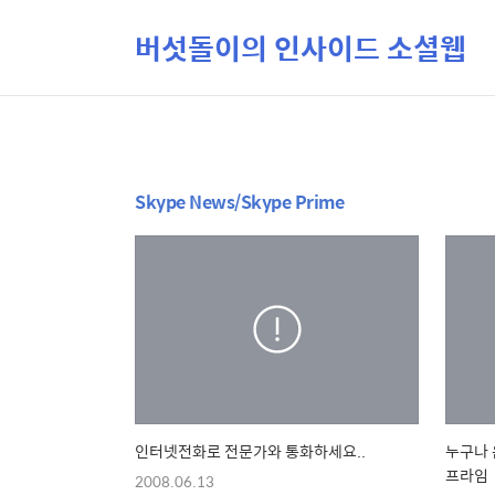
버섯돌이의 인사이드 소셜웹
Skype News/Skype Prime
인터넷전화로 전문가와 통화하세요..
누구나 
프라임
2008.06.13