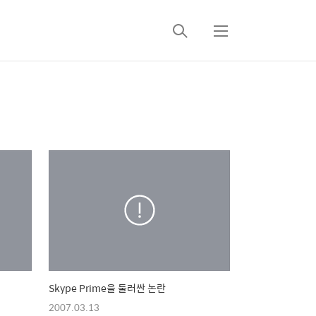
검
메
색
뉴
Skype Prime을 둘러싼 논란
2007.03.13