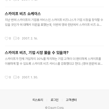
스카이프 비즈 쇼케이스
글 내용
지난 번에 스카이프의 기업용 서비스인 스카이프 비즈니스가 기업 시장을 장악할 수
있을 것인가 에 대해서 의문을 표했는데, 이번에 영국 런던에서 스카이프 비즈 쇼케
이스가 있었 다고 합니다. 스카이프 공식 블로그에 Lewis & Hickey라는 회사가 업
무 및 고객 관리에 어떻게 스카이프를 이용하고 있는지에 대해서 자세히 설명하고 있
작성시간
0
0
2007. 2. 16.
습니다. 스카이프 비즈와 관련된 부분을 다시 한 번 정리해 봅니다. 스카이프 비즈니
스 Control Panel : 그룹 관리자가 그룹에 속한 계정 및 밸런스 등을 관리하기 위한
관리자 화면을 제공합니다. 스카이프 비즈니스용 Extra: 스카이프자 직접 제공하는
스카이프 비즈, 기업 시장 뚫을 수 있을까?
기능 외에 스카이프가 공개한 API를 통해 3rd Party에서 개발한 다양한 플러그인
글 내용
이 제공됩니다. 국내에서는 아이엠텔..
스카이프가 전체 가입자의 30%를 차지하는 기업 고객이 더 편리하게 스카이프를
이용하게 할 수 있도록 스카이프 비즈 서비스를 강화했다고 한다. (영어 원문에 보면
business customers who constitute 30 percent of its global commun
ity 라고 되어 있는데.. 전체 가입자 중 기업 고객이 30%를 차지한다는 사실을 믿어
작성시간
0
0
2007. 1. 30.
야 하나..) 도메인도 http://www.skype.biz를 확보했는데, 실제는 http://www.s
kype.com/business로 이동한다. 위 그림은 기업 고객을 위한 관리자 페이지(Co
ntrol Panel)인데 메뉴를 살펴보면.. Company Settings 1. Account Details :
그룹을 관리하는 회사의 정보를 관리하..
의안내
티스토리
로그인
고객센터
© Daum Corp.