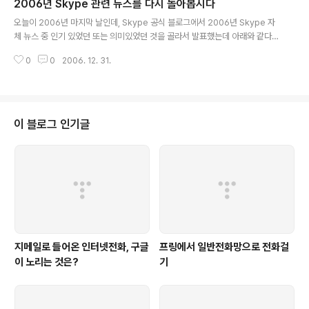
2006년 Skype 관련 뉴스를 다시 돌아봅시다
bstacles. It is challenging and is taking much longer than expecte
글 내용
d,” 스카이프가 생각하고 있는 Technical Obst..
오늘이 2006년 마지막 날인데, Skype 공식 블로그에서 2006년 Skype 자
체 뉴스 중 인기 있었던 또는 의미있었던 것을 골라서 발표했는데 아래와 같다.
몇몇 포스트에 대해서는 "VoIP on Web2.0"에서도 분석한 바가 있는데.. 가만
0
0
2006. 12. 31.
히 보니까.. 올해 Skype가 무척 많은 일을 한 것 같다. 그리고 VoIP 확산 및 기
존 통신 사업자의 간담을 서늘케 하는 여러 가지도 발표했었고... January Ann
ouncing a whole bunch of stuff at CES… including the NETGEAR
WiFi phone Skype 2.0 for Windows gold release with video. It ha
sn’t even been a year of Skype video...
이 블로그 인기글
지메일로 들어온 인터넷전화, 구글
프링에서 일반전화망으로 전화걸
이 노리는 것은?
기