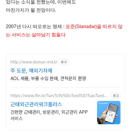
있다는 소식을 전했는데, 이번에도
마찬가지가 될 전망이다.
2007년 다시 떠오르는 명제 :
표준(Stanadar)을 따르지 않
는 서비스는 살아남기 힘들다
http://www.domun-ind.kr
광고
주 도문, 해외기자재
AOL 제품, 부품 수입 판매, 견적문의 환영
https://www.lfin.kr/%ec%9b%8c%ed%81%ac%ed%9
광고
4%8c%eb%9f%ac%ec%8a%a4/
근태외근관리워크플러스
간편한 근태관리, 방문관리, 외근관리 APP
서비스