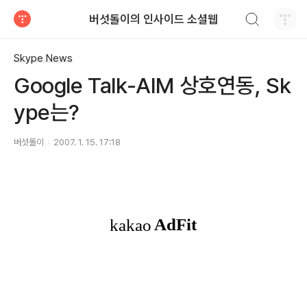
검색하기
버섯돌이의 인사이드 소셜웹
티스토리
Skype News
Google Talk-AIM 상호연동, Sk
ype는?
버섯돌이
2007. 1. 15. 17:18