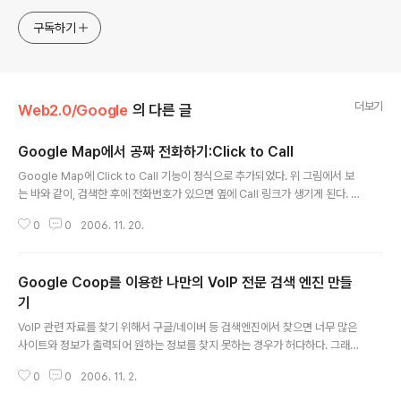
디어 강의 내용도 함께 공유합니다.
구독하기
더보기
Web2.0/Google
의 다른 글
Google Map에서 공짜 전화하기:Click to Call
글 내용
Google Map에 Click to Call 기능이 정식으로 추가되었다. 위 그림에서 보
는 바와 같이, 검색한 후에 전화번호가 있으면 옆에 Call 링크가 생기게 된다. C
all 링크를 클릭하면 위 그림과 같이 이용자의 전화번호를 입력하는 창이 나타나
0
0
2006. 11. 20.
게 되고, 여기에 이용자가 전화번호를 입력한 다음, "Connect for free" 버튼
을 누르면 전화가 연결된다. 이 기능은 낯설지 않은 기능인데.. 엄밀하게 이야기
하면 Bridge Call이라고 불러야겠다. 보시다시피 이 Click to Call 기능을 이
Google Coop를 이용한 나만의 VoIP 전문 검색 엔진 만들
용하는데 이용자 PC에 Google Talk 또는 Skype가 설치되어 있지 않아도
전화번호만 입력하면 이용할 수 있도록 되어 있다. Google 공식 블로그에서
기
글 내용
설명하길, 이용자 측에 전화가 연결되..
VoIP 관련 자료를 찾기 위해서 구글/네이버 등 검색엔진에서 찾으면 너무 많은
사이트와 정보가 출력되어 원하는 정보를 찾지 못하는 경우가 허다하다. 그래서
이번에 Google에서 제공하는 맞춤형 검색엔진 서비스(Custom Search En
0
0
2006. 11. 2.
gine)를 이용해서 직접 검색 사이트를 만들어 보기로 했다. 아래와 같이 구글에
서 제공하는 다양한 옵션을 이용해서, 내가 원하는 검색결과를 빠르게 찾을 수