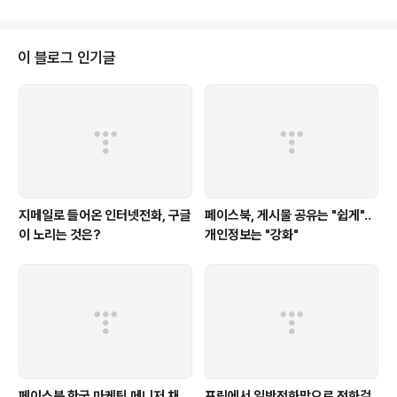
있도록 Google Coop은 도움을 준다. 검색 대상은 그 동안 외국 사이트를 돌
아다니면서 그래도 괜찮은 정보를 많이 생산하고 있는 곳만을 대상으로 하고,
한국의 경우 IT뉴스 전문 사이트를 대상으로 했다. Google에서 제공하는 나의
이 블로그 인기글
Coop 사이트보다는 내가 직접 만든 검색 사이트임을 보이기 위해 구글 P..
지메일로 들어온 인터넷전화, 구글
페이스북, 게시물 공유는 "쉽게"..
이 노리는 것은?
개인정보는 "강화"
페이스북 한국 마케팅 메니저 채
프링에서 일반전화망으로 전화걸