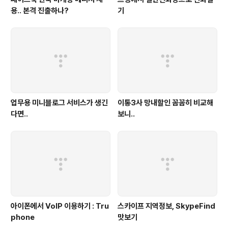
용.. 본격 진출하나?
기
업무용 미니블로그 서비스가 생긴
이통3사 망내할인 꼼꼼히 비교해
다면..
보니..
아이폰에서 VoIP 이용하기 : Tru
스카이프 지역정보, SkypeFind
phone
맛보기