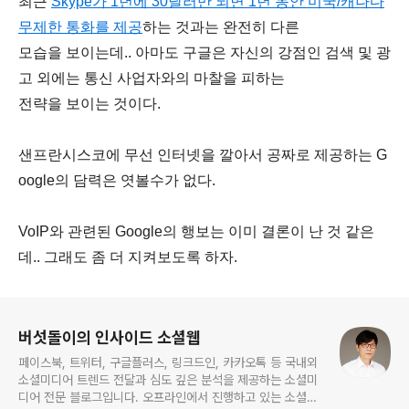
최근
Skype가 1년에 30달러만 되면 1년 동안 미국/캐나다
무제한 통화를 제공
하는 것과는 완전히 다른
모습을 보이는데.. 아마도 구글은 자신의 강점인 검색 및 광
고 외에는 통신 사업자와의 마찰을 피하는
전략을 보이는 것이다.
샌프란시스코에 무선 인터넷을 깔아서 공짜로 제공하는 G
oogle의 담력은 엿볼수가 없다.
VoIP와 관련된 Google의 행보는 이미 결론이 난 것 같은
데.. 그래도 좀 더 지켜보도록 하자.
로그 정보
버섯돌이의 인사이드 소셜웹
페이스북, 트위터, 구글플러스, 링크드인, 카카오톡 등 국내외
소셜미디어 트렌드 전달과 심도 깊은 분석을 제공하는 소셜미
디어 전문 블로그입니다. 오프라인에서 진행하고 있는 소셜미