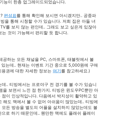
 기능이 한층 업그레이드되었습니다.
요?
편성표
를 통해 확인해 보시면 아시겠지만.. 공중파
빙을 통해 시청할 수가 있습니다. 저희 집은 아들 녀
TV를 보지 않는 편인데.. 그래도 보고 싶은게 있잖아
 보는 것이 가능해서 편리할 듯 합니다.
제공하는 모든 채널을 PC, 스마트폰, 태블릿에서 볼
 있는데.. 현재는 이벤트 기간 중으로 5,000원에 구매
(이용권에 대한 자세한 정보는
여기
를 참고하세요.)
데.. 티빙에서는 프로야구 전 경기를 볼 수가 있습니
램을 보면서 느낀 점 한가지. 티빙은 윈도우PC뿐만 아
 점이 인상적입니다. 다음에서 박지성이 활약하고 있
 해도 맥에서 볼 수 없어 아쉬움이 많았는데.. 티빙에
의 모든 방송을 별도의 어플을 설치하지 않았는데도 볼
반으로 하기 때문인데.. 웬만한 맥에도 플래쉬 플레이