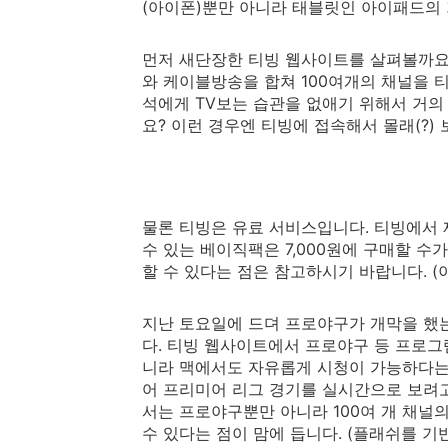
(아이폰)뿐만 아니라 태블릿인 아이패드의
먼저 새단장한 티빙 웹사이트를 살펴볼까
와 케이블방송을 합쳐 100여개의 채널을 티
석에게 TV보는 습관을 없애기 위해서 거의 
요? 이런 경우엔 티빙에 접속해서 몰래(?)
물론 티빙은 유료 서비스입니다. 티빙에서 
수 있는 베이직팩은 7,000원에 구매할 수가
할 수 있다는 점은 참고하시기 바랍니다. 
지난 토요일에 드뎌 프로야구가 개막을 했는
다. 티빙 웹사이트에서 프로야구 등 프로그
니라 맥에서도 자유롭게 시청이 가능하다는
어 프리미어 리그 경기를 실시간으로 보려고
서는 프로야구뿐만 아니라 100여 개 채널
수 있다는 점이 맘에 듭니다. (플래쉬를 기