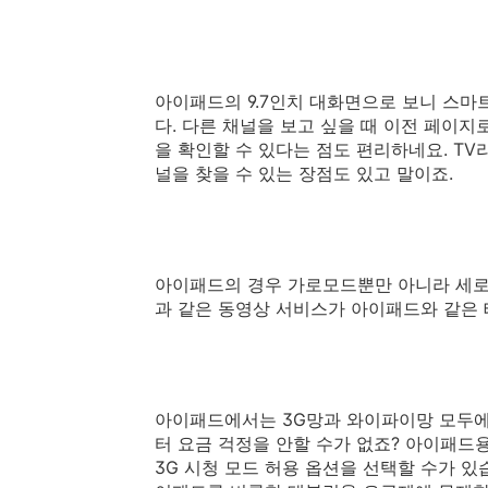
아이패드의 9.7인치 대화면으로 보니 스마
다. 다른 채널을 보고 싶을 때 이전 페이지
을 확인할 수 있다는 점도 편리하네요. T
널을 찾을 수 있는 장점도 있고 말이죠.
아이패드의 경우 가로모드뿐만 아니라 세로
과 같은 동영상 서비스가 아이패드와 같은
아이패드에서는 3G망과 와이파이망 모두에서
터 요금 걱정을 안할 수가 없죠? 아이패드용
3G 시청 모드 허용 옵션을 선택할 수가 있