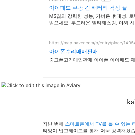
아이패드 쿠팡 긴 배터리 걱정 끝
M3칩의 강력한 성능, 가벼운 휴대성. 
받으세요! 부드러운 멀티태스킹, 야외 
즐길 패드.
https://map.naver.com/p/entry/place/140
아이폰수리매매판매
중고폰고가매입판매 아이폰 아이패드 
지난 번에
스마트폰에서 TV를 볼 수 있는 티빙
티빙이 업그레이드를 통해 더욱 강력해졌습니