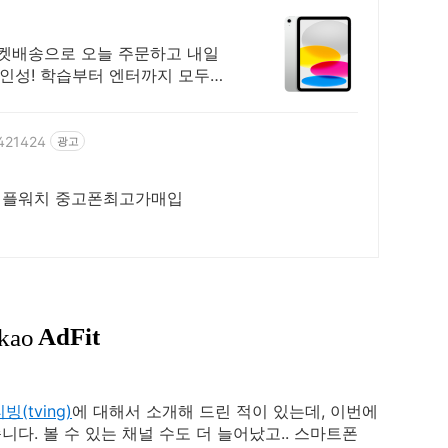
로켓배송으로 오늘 주문하고 내일
시인성! 학습부터 엔터까지 모두가
5421424
광고
애플워치 중고폰최고가매입
(tving)
에 대해서 소개해 드린 적이 있는데, 이번에
다. 볼 수 있는 채널 수도 더 늘어났고.. 스마트폰