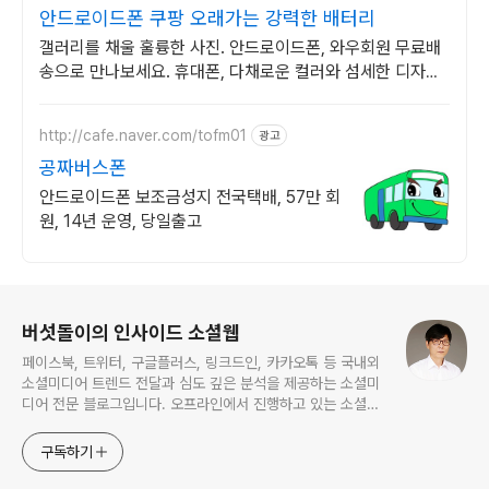
안드로이드폰 쿠팡 오래가는 강력한 배터리
갤러리를 채울 훌륭한 사진. 안드로이드폰, 와우회원 무료배
송으로 만나보세요. 휴대폰, 다채로운 컬러와 섬세한 디자인
으로 당신의 개성을 표현하세요.
http://cafe.naver.com/tofm01
광고
공짜버스폰
안드로이드폰 보조금성지 전국택배, 57만 회
원, 14년 운영, 당일출고
로그 정보
버섯돌이의 인사이드 소셜웹
페이스북, 트위터, 구글플러스, 링크드인, 카카오톡 등 국내외
소셜미디어 트렌드 전달과 심도 깊은 분석을 제공하는 소셜미
디어 전문 블로그입니다. 오프라인에서 진행하고 있는 소셜미
디어 강의 내용도 함께 공유합니다.
구독하기