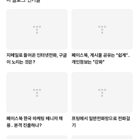
이 블로그 인기글
2,000다운로드씩 늘어나고 있는 추세입니다. 설연휴 동안 많이 이용한 앱은?
설연휴가 있었던..
지메일로 들어온 인터넷전화, 구글
페이스북, 게시물 공유는 "쉽게"..
이 노리는 것은?
개인정보는 "강화"
페이스북 한국 마케팅 메니저 채
프링에서 일반전화망으로 전화걸
용.. 본격 진출하나?
기