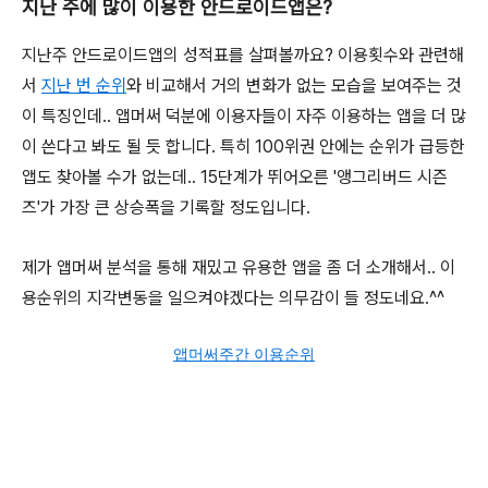
지난 주에 많이 이용한 안드로이드앱은?
지난주 안드로이드앱의 성적표를 살펴볼까요? 이용횟수와 관련해
서
지난 번 순위
와 비교해서 거의 변화가 없는 모습을 보여주는 것
이 특징인데.. 앱머써 덕분에 이용자들이 자주 이용하는 앱을 더 많
이 쓴다고 봐도 될 듯 합니다. 특히 100위권 안에는 순위가 급등한
앱도 찾아볼 수가 없는데.. 15단계가 뛰어오른 '앵그리버드 시즌
즈'가 가장 큰 상승폭을 기록할 정도입니다.
제가 앱머써 분석을 통해 재밌고 유용한 앱을 좀 더 소개해서.. 이
용순위의 지각변동을 일으켜야겠다는 의무감이 들 정도네요.^^
앱머써주간 이용순위