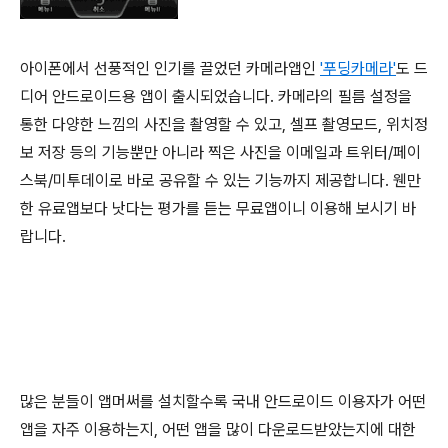
아이폰에서 선풍적인 인기를 끌었던 카메라앱인
'푸딩카메라'
도 드
디어 안드로이드용 앱이 출시되었습니다. 카메라의 필름 설정을
통한 다양한 느낌의 사진을 촬영할 수 있고, 셀프 촬영모드, 위치정
보 저장 등의 기능뿐만 아니라 찍은 사진을 이메일과 트위터/페이
스북/미투데이로 바로 공유할 수 있는 기능까지 제공합니다. 웬만
한 유료앱보다 낫다는 평가를 듣는 무료앱이니 이용해 보시기 바
랍니다.
많은 분들이 앱머써를 설치할수록 국내 안드로이드 이용자가 어떤
앱을 자주 이용하는지, 어떤 앱을 많이 다운로드받았는지에 대한