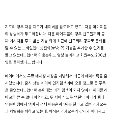
지도의 경우 다음 지도가 네이버를 압도하고 있고.. 다음 마이피플
의 상승세가 두드러집니다. 다음 마이피플의 경우 친구들끼리 공
짜 메시지를 주고 받는 기능 외에 최근에 친구끼리 공짜로 통화를
할 수 있는 모바일인터넷전화(mVoIP) 기능을 추가한 후 인기를
끌고 있는데.. 앱머써 이용순위도 엄청 높아지고 회원수도 200만
명을 돌파했다고 합니다.
네이버에서도 무료 메시징 시장을 겨냥해서 최근에 네이버톡을 출
시했습니다. 출시 첫날 네이버 인기검색어에 오를 정도로 큰 주목
을 끌었는데.. 앱머써 순위에는 아직 검색이 되지 않아 마이피플과
비교를 할 수 없어 아쉽네요. 두 서비스 모두 앱뿐만 아니라 웹과
연동한 점에서 앰머써 전체 이용순위 1위를 달리고 있는 카카오톡
과 차별화를 꾀하고 있는데, 아직은 카카오톡의 강세가 이어지고