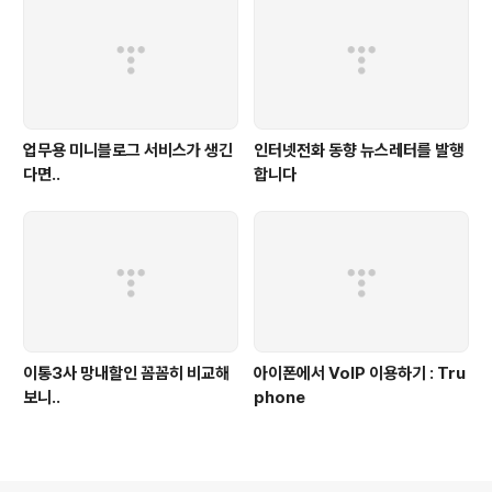
업무용 미니블로그 서비스가 생긴
인터넷전화 동향 뉴스레터를 발행
다면..
합니다
이통3사 망내할인 꼼꼼히 비교해
아이폰에서 VoIP 이용하기 : Tru
보니..
phone