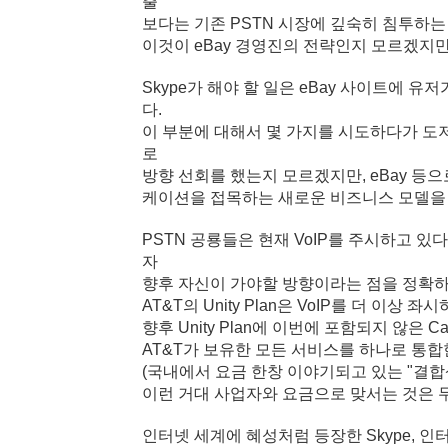
출
보다는 기존 PSTN 시장에 깊숙히 침투하는
이것이 eBay 경영진의 전략인지 모르겠지만,
Skype가 해야 할 일은 eBay 사이트에
다.
이 부분에 대해서 몇 가지를 시도하다가 도
로
방향 선회를 했는지 모르겠지만, eBay 등으
케이션을 접목하는 새로운 비즈니스 모델을 
PSTN 공룡들은 현재 VoIP를 주시하고 있다
자
향후 자신이 가야할 방향이라는 점을 정확하
AT&T의 Unity Plan은 VoIP를 더 
향후 Unity Plan에 이번에 포함되지 않은 Call
AT&T가 보유한 모든 서비스를 하나로 통합한
(국내에서 요금 한창 이야기되고 있는 "결합상
이런 거대 사업자와 요금으로 맞서는 것은 
인터넷 세계에 혜성처럼 등장한 Skype, 인