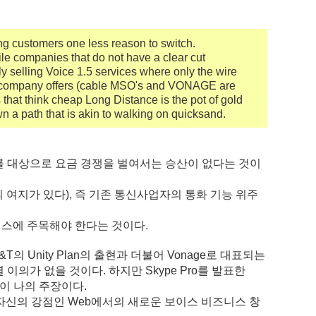
ng customers one less reason to switch.
le companies that do not have a clear cut
y selling Voice 1.5 services where only the wire
one company offers (cable MSO's and VONAGE are
hat think cheap Long Distance is the pot of gold
n a path that is akin to walking on quicksand.
co를 대상으로 요금 경쟁을 벌여서는 승산이 없다는 것이
란의 여지가 있다), 즉 기존 통신사업자의 통화 기능 위주
 서비스에 주목해야 한다는 것이다.
의 Unity Plan의 출현과 더불어 Vonage로 대표되는
이의가 없을 것이다. 하지만 Skype Pro를 발표한
것이 나의 주장이다.
는 자신의 강점인 Web에서의 새로운 보이스 비즈니스 창