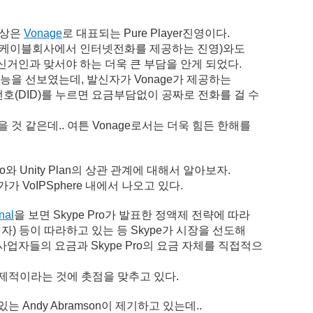
대상은
Vonage
로 대표되는 Pure Player진영이다.
leco(케이블회사에서 인터넷전화를 제공하는 진영)와도
신거인과 맞서야 하는 더욱 큰 부담을 안게 되었다.
능을 선보였는데, 발신자가 Vonage가 제공하는
번호(DID)를 누르면 요금부담없이 공짜로 전화를 걸 수
않을 것 같은데.. 여튼 Vonage로서는 더욱 힘든 한해를
와 Unity Plan의 상관 관계에 대해서 알아보자.
가가 VoIPSphere 내에서 나오고 있다.
nal
을 보면 Skype Pro가 발표한 정액제 전략에 따라
사업자) 등이 따라하고 있는 등 Skype가 시장을 선도해
업자들의 요금과 Skype Pro의 요금 자체를 직접적으
 경제적이라는 것에 촛점을 맞추고 있다.
는 Andy Abramson이 제기하고 있는데..