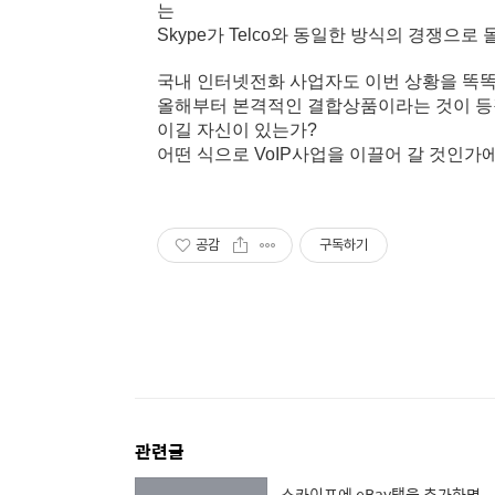
는
Skype가 Telco와 동일한 방식의 경쟁으
국내 인터넷전화 사업자도 이번 상황을 똑똑
올해부터 본격적인 결합상품이라는 것이 등장하면 
이길 자신이 있는가?
어떤 식으로 VoIP사업을 이끌어 갈 것인가
공감
구독하기
관련글
스카이프에 eBay탭을 추가하면...