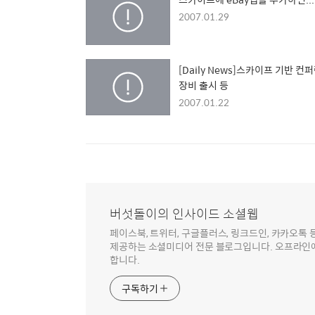
2007.01.29
[Daily News]스카이프 기반 컨
장비 출시 등
2007.01.22
버섯돌이의 인사이드 소셜웹
페이스북, 트위터, 구글플러스, 링크드인, 카카오톡
제공하는 소셜미디어 전문 블로그입니다. 오프라인에
합니다.
구독하기