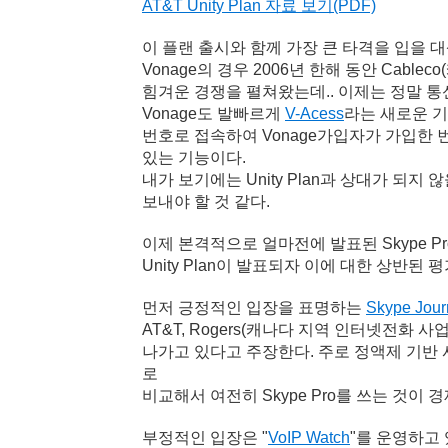
AT&T Unity Plan 자료 보기(PDF)
이 플랜 출시와 함께 가장 큰 타격을 입을 
Vonage의 경우 2006년 한해 동안 Cab
힘겨운 경쟁을 펼쳐왔는데.. 이제는 정말 통
Vonage도 발빠르게
V-Acess
라는 새로운 기
번호로 접속하여 Vonage가입자가 가입한 
있는 기능이다.
내가 보기에는 Unity Plan과 상대가 되지 
보내야 할 것 같다.
이제 본격적으로 얼마전에 발표된 Skype Pro
Unity Plan이 발표되자 이에 대한 상반된 평
먼저 긍정적인 입장을 표명하는
Skype Jour
AT&T, Rogers(캐나다 지역 인터넷전화 
나가고 있다고 주장한다. 주로 정액제 기반 사
로
비교해서 여전히 Skype Pro를 쓰는 것이
부정적인 입장은 "
VoIP Watch
"를 운영하고 있