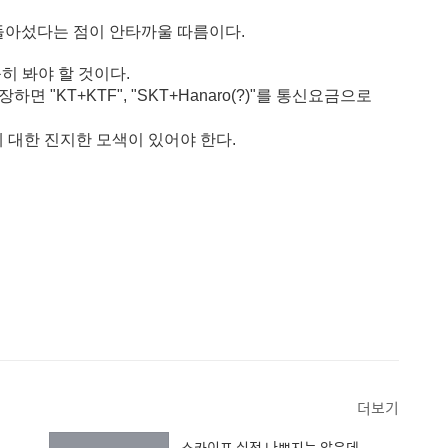
로 돌아섰다는 점이 안타까울 따름이다.
히 봐야 할 것이다.
"KT+KTF", "SKT+Hanaro(?)"를 통신요금으로
에 대한 진지한 모색이 있어야 한다.
더보기
스카이프 실적 나쁘지는 않은데...