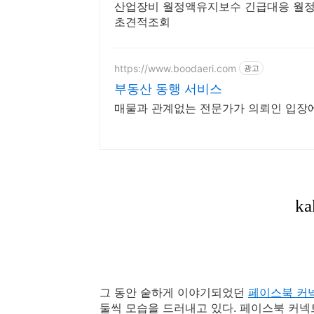
산업장비 월정액유지보수 긴급대응 월정
초견적조회
https://www.boodaeri.com
광고
부동산 동행 서비스
매물과 관계없는 전문가가 의뢰인 입장
그 동안 숱하게 이야기되었던
페이스북 커넥트
둘씩 모습을 드러내고 있다. 페이스북 커