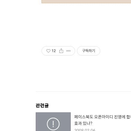
12
구독하기
관련글
페이스북도 오픈아이디 진영에 합류
효과 있나?
2009.02.06