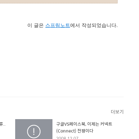
이 글은
스프링노트
에서 작성되었습니다.
더보기
..
구글VS페이스북, 이제는 커넥트
(Connect) 전쟁이다
2008.12.07