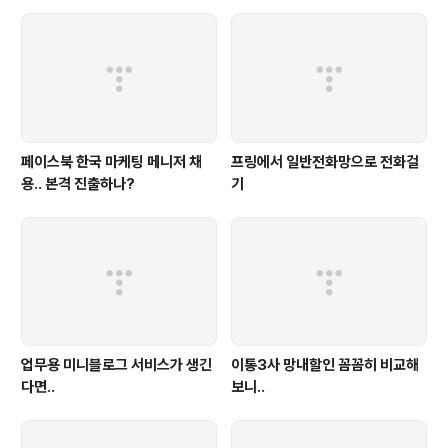
페이스북 한국 마케팅 메니저 채
프링에서 일반전화망으로 전화걸
용.. 본격 진출하나?
기
업무용 미니블로그 서비스가 생긴
이통3사 망내할인 꼼꼼히 비교해
다면..
보니..