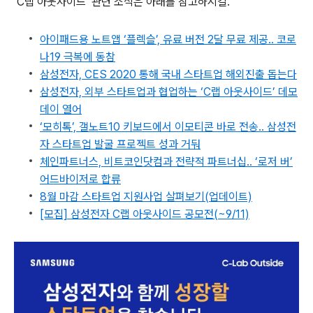
‘C랩 아웃사이드’ 관련 소식은 아래를 참고하시길.
아이패드용 노트앱 ‘플렉슬’, 유료 버전 2달 무료 제공.. 코로
나19 극복에 동참
삼성전자, CES 2020 통해 국내 스타트업 해외진출 돕는다
삼성전자, 외부 스타트업과 협업하는 ‘C랩 아웃사이드’ 데모
데이 열어
‘모히톡’, 갤노트10 키보드에서 이모티콘 바로 전송.. 삼성전
자 스타트업 발굴 프로젝트 성과 거둬
체인파트너스, 비트코인닷컴과 전략적 파트너십.. ‘로저 버’
어드바이저로 합류
8월 마감 스타트업 지원사업 살펴보기(업데이트)
[모집] 삼성전자 C랩 아웃사이드 공모전(~9/11)