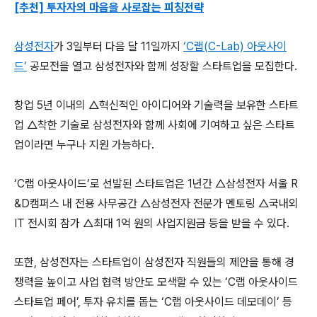
[추천] 투자자의 마음을 사로잡는 피칭전략
삼성전자
가 3일부터 다음 달 11일까지
‘C랩(C-Lab) 아웃사이
드’
공모전을 열고 삼성전자와 함께 성장할 스타트업을 모집한다.
창업 5년 이내의 △혁신적인 아이디어와 기술력을 보유한 스타트
업 △착한 기술로 삼성전자와 함께 사회에 기여하고 싶은 스타트
업이라면 누구나 지원 가능하다.
‘C랩 아웃사이드’로 선발된 스타트업은 1년간 △삼성전자 서울 R
&D캠퍼스 내 전용 사무공간 △삼성전자 전문가 멘토링 △국내외
IT 전시회 참가 △최대 1억 원의 사업지원금 등을 받을 수 있다.
또한, 삼성전자는 스타트업이 삼성전자 직원들의 제안을 통해 경
쟁력을 높이고 사업 협력 방안도 모색할 수 있는 ‘C랩 아웃사이드
스타트업 페어’, 투자 유치를 돕는 ‘C랩 아웃사이드 데모데이’ 등