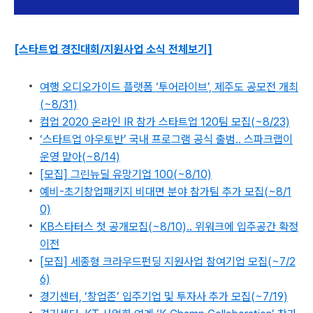
[스타트업 경진대회/지원사업 소식 전체보기]
여행 오디오가이드 플랫폼 ‘투어라이브’, 제주도 공모전 개최
(~8/31)
컴업 2020 온라인 IR 참가 스타트업 120팀 모집(~8/23)
‘스타트업 아우토반’ 국내 프로그램 공식 출범.. 스파크랩이
운영 맡아(~8/14)
[모집] 그린뉴딜 유망기업 100(~8/10)
예비-초기창업패키지 비대면 분야 참가팀 추가 모집(~8/1
0)
KB스타터스 첫 공개모집(~8/10).. 위워크에 입주공간 확정
이전
[모집] 세종형 크라우드펀딩 지원사업 참여기업 모집(~7/2
6)
경기센터, ‘창업존’ 입주기업 및 투자사 추가 모집(~7/19)