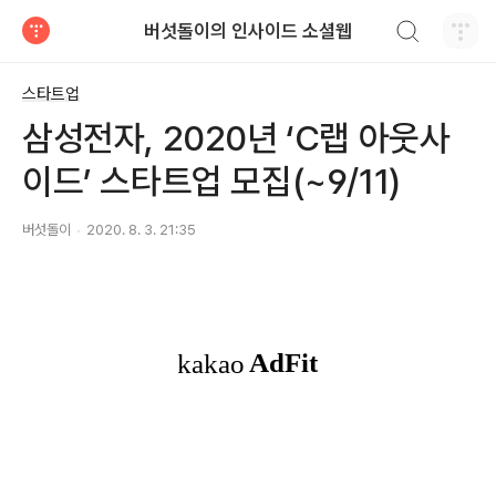
검색하기
버섯돌이의 인사이드 소셜웹
티스토리
스타트업
삼성전자, 2020년 ‘C랩 아웃사
이드’ 스타트업 모집(~9/11)
버섯돌이
2020. 8. 3. 21:35