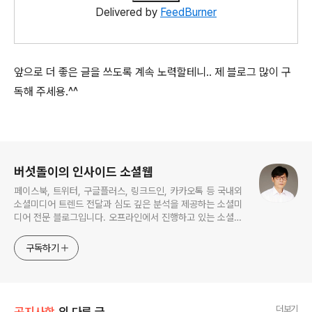
Delivered by
FeedBurner
앞으로 더 좋은 글을 쓰도록 계속 노력할테니.. 제 블로그 많이 구
독해 주세용.^^
로그 정보
버섯돌이의 인사이드 소셜웹
페이스북, 트위터, 구글플러스, 링크드인, 카카오톡 등 국내외
소셜미디어 트렌드 전달과 심도 깊은 분석을 제공하는 소셜미
디어 전문 블로그입니다. 오프라인에서 진행하고 있는 소셜미
디어 강의 내용도 함께 공유합니다.
구독하기
더보기