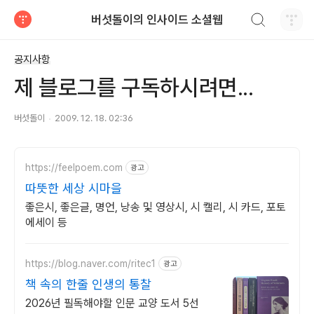
검색하기
버섯돌이의 인사이드 소셜웹
티스토리
공지사항
제 블로그를 구독하시려면...
버섯돌이
2009. 12. 18. 02:36
https://feelpoem.com
광고
따뜻한 세상 시마을
좋은시, 좋은글, 명언, 낭송 및 영상시, 시 캘리, 시 카드, 포토
에세이 등
https://blog.naver.com/ritec1
광고
책 속의 한줄 인생의 통찰
2026년 필독해야할 인문 교양 도서 5선