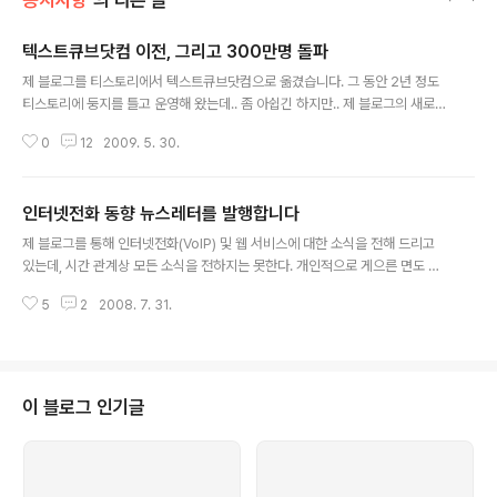
공지사항
의 다른 글
텍스트큐브닷컴 이전, 그리고 300만명 돌파
글 내용
제 블로그를 티스토리에서 텍스트큐브닷컴으로 옮겼습니다. 그 동안 2년 정도
티스토리에 둥지를 틀고 운영해 왔는데.. 좀 아쉽긴 하지만.. 제 블로그의 새로운
도약을 위해서 새로운 플랫폼(설치형 텍스트큐브, 워드프레스 등)을 고민하다
0
12
2009. 5. 30.
가.. 마침 텍스트큐브닷컴 이벤트 행사도 있어서 텍스트큐브닷컴으로 옮겼습니
다. 제가 태터앤미디어 파트너에 참여하면서 독립 도메인인 http://mushman.
co.kr 을 써 왔고.. RSS 주소도 구글에 인수된 피드버너 주소인 http://feedp
인터넷전화 동향 뉴스레터를 발행합니다
roxy.google.com/voiponweb20 을 사용(다음뷰 등 일부는 http://mush
글 내용
man.co.kr/rss )해 왔기 때문에 제 블로그를 사랑해 주시는 구독자분이나 방
제 블로그를 통해 인터넷전화(VoIP) 및 웹 서비스에 대한 소식을 전해 드리고
문자들이 겪을 혼란은 거의 없을 듯 합니다. 사실 ..
있는데, 시간 관계상 모든 소식을 전하지는 못한다. 개인적으로 게으른 면도 있
을 수 있지만, 매일 쏟아지는 뉴스를 모두 전달한다는 것도 쉬운 일은 아니기 때
5
2
2008. 7. 31.
문이다. 특히 해외 소식의 경우 영어를 읽어 이해한 다음 나름대로의 생각을 정
리해야 하기 때문에 더욱 어려운 일이다. 보다 많은 소식을 전해 드리기 위해 마
이크로탑텐에서 제공하는 서비스를 이용해서 인터넷전화 관련 소식만 모아 뉴
스레터 형식으로 제공할 계획을 세웠다. 이 서비스는 자신이 원하는 웹페이지
(블로그)를 모아 자신의 의견을 적어서 발행할 수 있는 뉴스레터이다. 원하는 사
이 블로그 인기글
람은 이메일이나 휴대폰을 통해 뉴스레터가 발행될 때마다 자동으로 구독을 할
수 있다. 뉴스레터의 ..