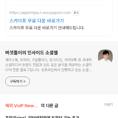
https://apprintpia.n.wooyupost.com
광고
스카이프 무료 다운 바로가기
스카이프 무료 다운 바로가기 안내해드립니다.
로그 정보
버섯돌이의 인사이드 소셜웹
페이스북, 트위터, 구글플러스, 링크드인, 카카오톡 등 국내외
소셜미디어 트렌드 전달과 심도 깊은 분석을 제공하는 소셜미
디어 전문 블로그입니다. 오프라인에서 진행하고 있는 소셜미
디어 강의 내용도 함께 공유합니다.
구독하기
더보기
해외 VoIP News/Mobile VoIP
의 다른 글
프링(Fring), 인터넷전화에 트위터 기능 추가