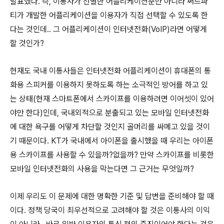
발표했다. 즉, 이통사가 선별한 어플리케이션뿐만 아니라 써드파
티가 개발한 어플리케이션을 이용자가 직접 선택할 수 있도록 한
다는 것인데.. 그 어플리케이션이 인터넷전화(VoIP)라면 어떻게
할 것인가?
현재도 국내 이통사들은 인터넷전화 어플리케이션이 휴대폰의 통
화용 스피커를 이용하지 못하도록 하는 소극적인 방어를 하고 있
는 상태(현재 스마트폰에서 스카이프를 이용하려면 이어셋이 있어
야만 한다)인데, 국내외적으로 분출되고 있는 모바일 인터넷전화
에 대한 욕구를 어떻게 차단할 것인지 골머리를 싸메고 있을 것이
기 때문이다. KT가 국내에서 아이폰을 출시했을 때 우리는 아이폰
용 스카이프를 사용할 수 있을까?없을까? 만약 스카이프를 비롯한
모바일 인터넷전화의 사용을 막는다면 그 근거는 무엇일까?
이제 우리도 이 문제에 대한 명확한 기준 및 답변을 준비해야 할 때
이다. 정책 당국이 최우선적으로 고려해야 할 것은 이통사의 이익