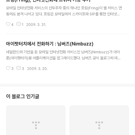
글 내용
모바일 인터넷전화 서비스의 선두주자 중의 하나인 프링(Fring)이 웹 서비스 연
동에도 본격 나서고 있다. 프링은 모바일에서 스카이프와 SIP를 통한 인터넷전
화뿐만 아니라 MSN, 야후, 구글토크, AIM 등 메신저와의 연동을 통해 모바일
4
1
2009. 3. 31.
인터넷전화의 새로운 장을 열었다고 할 수 있는데, 이번에는 요즘 한창 잘 나가
고 있는 트위터(Twitter)와의 연동을 더욱 강화하는 서비스를 출시했다. 프링
은 이미 2년 전에 자사 프로그램 내에서 트위터에 글을 올릴 수 있는 서비스를
아이팟터치에서 전화하기 : 님버즈(Nimbuzz)
제공한 바 있는데, 이번에 자사의 애드온(Add-on)으로 새로운 트위터2.0 서
글 내용
비스를 선보인 것이다. 단순히 자신의 상태를 업데이트하는 것 외에 다른 사람
네덜란드에 기반을 둔 모바일 인터넷전화 서비스인 님버즈(Nimbuzz)가 아이
의 프로파일을 확인하거나.. 자신이 따르는(Following) 사람의 업데이트를 ..
폰(아이팟터치)용 어플리케이션을 업그레이드했다. 님버즈 공식 블로그에 따르
면 이번에 업그레이드된 버전에서는, 와이파이가 지원되지 않는 환경에서 아이
3
3
2009. 3. 20.
폰의 3G 네트워크를 이용해서 전화를 걸 수 있는 기능이 추가되었다. 이 기능이
3G의 데이터 네트워크를 이용해서 전화를 거는 것은 아니고, 지난 번에 소개한
아이스쿠트(iSkoot) 방식과 유사하다. 특정 접속번호로 자동 전화를 걸어 님버
즈 서버에 접속한 다음.. 이용자가 누른 목적지번호로 연결하는 방식이다. (이런
방식으로 연결하는 것을 "Dial-Up VoIP"라고 한단다. 좀 어색하네..)현재 50
이 블로그 인기글
개 국가에서 이 서비스를 이용 가능한데.. 물론 한국은 빠져 있다. 아직 아이폰
이..