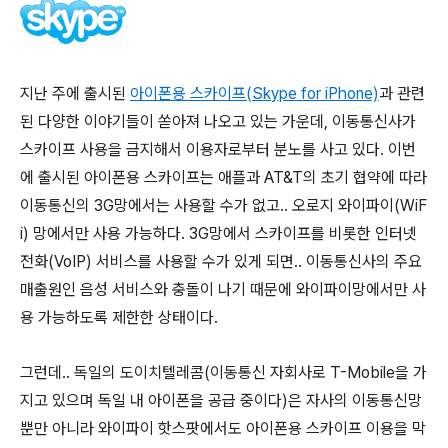
지난 주에 출시된
아이폰용 스카이프(Skype for iPhone)
과 관련
된 다양한 이야기들이 쏟아져 나오고 있는 가운데, 이동통신사가
스카이프 사용을 금지해서 이용자로부터 분노를 사고 있다. 이번
에 출시된 아이폰용 스카이프는 애플과 AT&T의 초기 협약에 따라
이동통신의 3G망에서는 사용할 수가 없고.. 오로지 와이파이(WiF
i) 망에서만 사용 가능하다. 3G망에서 스카이프를 비롯한 인터넷
전화(VoIP) 서비스를 사용할 수가 있게 되면.. 이동통신사의 주요
매출원인 음성 서비스와 충돌이 나기 때문에 와이파이망에서만 사
용 가능하도록 제한한 상태이다.
그런데.. 독일의 도이치텔레콤(이동통신 자회사로 T-Mobile을 가
지고 있으며 독일 내 아이폰을 공급 중이다)은 자사의 이동통신망
뿐만 아니라 와이파이 핫스팟에서도 아이폰용 스카이프 이용을 막