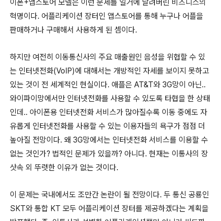
이폰+앱스토어 모델은 이런 문제를 일거에 날려버린 비즈니스의
혁명이다. 어플리케이션 장터인 앱스토어를 통해 누구나 어플을
판매하거나 구매해서 사용하게 된 셈이다.
하지만 여전히 이동통신사의 주요 매출원인 음성을 위협할 수 있
는 인터넷전화(VoIP)에 대해서는 개방적인 자세를 보이지 못하고
있는 것이 전 세계적인 현실이다. 애플은 AT&T와 3G망이 아닌..
와이파이망에서만 인터넷전화를 사용할 수 있도록 타협을 한 상태
인데.. 아이폰용 인터넷전화 서비스가 많아질수록 이동 중에도 자
유롭게 인터넷전화를 사용할 수 있는 이용자들의 욕구가 점점 더
높아질 전망이다. 왜 3G망에서는 인터넷전화 서비스를 이용할 수
없는 것인가? 법적인 문제가 있을까? 아니다. 현재는 이통사의 장
삿속 외 뚜렷한 이유가 없는 것이다.
이 문제는 국내에서도 조만간 논란이 될 전망이다. 두 통신 공룡인
SKT와 통합 KT 모두 어플리케이션 장터를 제공하겠다는 계획을