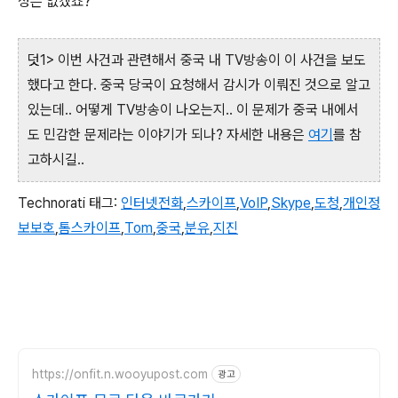
성은 없겠죠?
덧1> 이번 사건과 관련해서 중국 내 TV방송이 이 사건을 보도
했다고 한다. 중국 당국이 요청해서 감시가 이뤄진 것으로 알고
있는데.. 어떻게 TV방송이 나오는지.. 이 문제가 중국 내에서
도 민감한 문제라는 이야기가 되나? 자세한 내용은
여기
를 참
고하시길..
Technorati 태그:
인터넷전화
,
스카이프
,
VoIP
,
Skype
,
도청
,
개인정
보보호
,
톰스카이프
,
Tom
,
중국
,
분유
,
지진
https://onfit.n.wooyupost.com
광고