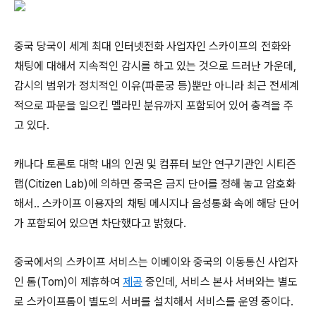
중국 당국이 세계 최대 인터넷전화 사업자인 스카이프의 전화와
채팅에 대해서 지속적인 감시를 하고 있는 것으로 드러난 가운데,
감시의 범위가 정치적인 이유(파룬궁 등)뿐만 아니라 최근 전세계
적으로 파문을 일으킨 멜라민 분유까지 포함되어 있어 충격을 주
고 있다.
캐나다 토론토 대학 내의 인권 및 컴퓨터 보안 연구기관인 시티즌
랩(Citizen Lab)에 의하면 중국은 금지 단어를 정해 놓고 암호화
해서.. 스카이프 이용자의 채팅 메시지나 음성통화 속에 해당 단어
가 포함되어 있으면 차단했다고 밝혔다.
중국에서의 스카이프 서비스는 이베이와 중국의 이동통신 사업자
인 톰(Tom)이 제휴하여
제공
중인데, 서비스 본사 서버와는 별도
로 스카이프톰이 별도의 서버를 설치해서 서비스를 운영 중이다.