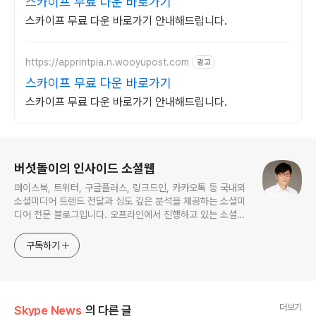
스카이프 무료 다운 바로가기
스카이프 무료 다운 바로가기 안내해드립니다.
https://apprintpia.n.wooyupost.com
광고
스카이프 무료 다운 바로가기
스카이프 무료 다운 바로가기 안내해드립니다.
로그 정보
버섯돌이의 인사이드 소셜웹
페이스북, 트위터, 구글플러스, 링크드인, 카카오톡 등 국내외
소셜미디어 트렌드 전달과 심도 깊은 분석을 제공하는 소셜미
디어 전문 블로그입니다. 오프라인에서 진행하고 있는 소셜미
디어 강의 내용도 함께 공유합니다.
구독하기
더보기
Skype News
의 다른 글