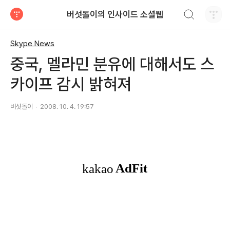
검색하기
버섯돌이의 인사이드 소셜웹
티스토리
Skype News
중국, 멜라민 분유에 대해서도 스
카이프 감시 밝혀져
버섯돌이
2008. 10. 4. 19:57