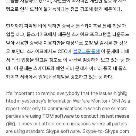
토콜을 사용하고 있으며, 자신들이 독자적인 개발한 암호화 시스
템으로 인해 도청이 불가능하다는 점을 강조해 왔기 때문이다.
현재까지 파악된 바에 의하면 중국내 톰스카이프을 통해 회원 가
입을 하고, 톰스카이프에서 제공한 스카이프 프로그램을 다운로드
받아 사용한 중국내 이용자만을 대상으로 도청 및 감시를 한 것으
로 보인다. 스카이프에서도 CEO가
블로그를 통해
이 문제에 대해
서 직접 입장을 발표할 정도로 이 사건을 엄중하게 보고 있는 듯 한
데.. 이 문제는 스카이프의 메인 서버 문제가 아니라 중국 내 톰스
카이프 서버에서 일어난 문제임을 강조하고 있는 듯 하다.
It's important to remind everybody that the issues highlig
hted in yesterday's Information Warfare Monitor / ONI Asia
report refer only to communications in which one or more
parties are
using TOM software to conduct instant messa
ging
. It does not affect communications where all parties
are using standard Skype software. Skype-to-Skype com