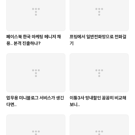
페이스북 한국 마케팅 메니저 채
프링에서 일반전화망으로 전화걸
용.. 본격 진출하나?
기
업무용 미니블로그 서비스가 생긴
이통3사 망내할인 꼼꼼히 비교해
다면..
보니..