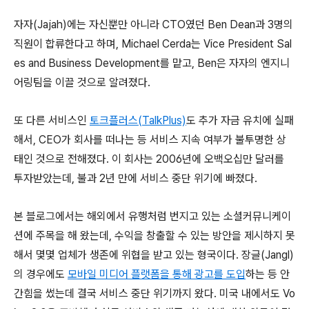
자자(Jajah)에는 자신뿐만 아니라 CTO였던 Ben Dean과 3명의
직원이 합류한다고 하며, Michael Cerda는 Vice President Sal
es and Business Development를 맡고, Ben은 자자의 엔지니
어링팀을 이끌 것으로 알려졌다.
또 다른 서비스인
토크플러스(TalkPlus)
도 추가 자금 유치에 실패
해서, CEO가 회사를 떠나는 등 서비스 지속 여부가 불투명한 상
태인 것으로 전해졌다. 이 회사는 2006년에 오백오십만 달러를
투자받았는데, 불과 2년 만에 서비스 중단 위기에 빠졌다.
본 블로그에서는 해외에서 유행처럼 번지고 있는 소셜커뮤니케이
션에 주목을 해 왔는데, 수익을 창출할 수 있는 방안을 제시하지 못
해서 몇몇 업체가 생존에 위협을 받고 있는 형국이다. 장글(Jangl)
의 경우에도
모바일 미디어 플랫폼을 통해 광고를 도입
하는 등 안
간힘을 썼는데 결국 서비스 중단 위기까지 왔다. 미국 내에서도 Vo