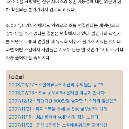
ice 2.0을 표방했던 신규 서비스의 생존 가능성에 대한 의문이 점
차 확산되는 분위기마저 감지되고 있다.
소셜커뮤니케이션에서도 익명으로 호를 연결한다는 개념만으로
살아 남을 수가 없다는 결론은 명확해지고 있다. 발신자와 착신자
를 익명으로 통화 연결할 때 유료화 이슈가 불거지고 있는 것이다.
과연 어떤 조건에서 사람들은 기꺼이 돈을 낼 것인가? 서비스 기획
자가 풀어야 할 숙제이다.
[관련글]
2008/03/07 - 소셜커뮤니케이션의 수익원은 광고?
2008/02/03 - Social VoIP와 온라인 미팅이 만나다
2007/12/12 - 최단기간 500만명 돌파한 잭스터의 앞날은?
2007/11/21 - 페이스북을 통해 본 Social VoIP의 미래
2007/11/19 - J&J 뭉쳐서 VoIP 시장 정상 노린다
2007/11/02 - 인터넷전화는 소셜네트워크를 좋아해?!