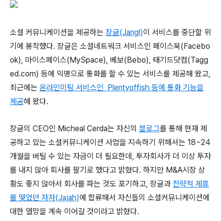
소셜 커뮤니케이션을 제공하는
장글(Jangl)
이 서비스를 중단할 위
기에 봉착했다. 장글은 소셜네트워크 서비스인 페이스북(Facebo
ok), 마이스페이스(MySpace), 베보(Bebo), 태기드닷컴(Tagg
ed.com) 등에 익명으로 통화를 할 수 있는 서비스를 제공해 왔고,
최근에는
온라인미팅 서비스인 Plentyoffish 등에 통화 기능을
제공
해 왔다.
장글의 CEO인 Micheal Cerda는 자신의
블로그
를 통해 현재 제
공하고 있는 소셜커뮤니케이션 사업을 지속하기 위해서는 18~24
개월을 버틸 수 있는 자금이 더 필요한데, 투자회사가 더 이상 투자
를 내지 않아 회사를 팔기로 했다고 밝혔다. 하지만 M&A시장 상
황도 좋지 않아서 회사를 파는 것도 포기하고, 장글과
전략적 제휴
를 맺었던 자자(Jajah)
에 합류해서 자신들의 소셜커뮤니케이션에
대한 열망을 계속 이어갈 것이라고 밝혔다.