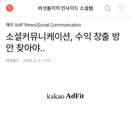
검색하기
버섯돌이의 인사이드 소셜웹
티스토리
해외 VoIP News/Social Communication
소셜커뮤니케이션, 수익 창출 방
안 찾아야..
버섯돌이
2008. 5. 9. 17:27