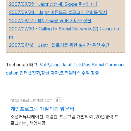
2007/09/29 - Jaxtr 상승세, Skype 뛰어넘나?
2007/09/28 - Jajah 버튼으로 블로그에 전화를 달자
2007/09/17 - 페이스북용 VoIP 서비스 봇물
2007/07/30 - Calling to Social Networks(2) : Jangl.co
m
2007/04/16 - Jaxtr : 블로거를 위한 실시간 통신 수단
Technorati 태그:
VoIP
,
Jangl
,
Jajah
,
TalkPlus
,
Social Communi
cation
,
인터넷전화
,
장글
,
자자
,
토크플러스
,
수익 창출
http://프로그램개발.com
광고
개인프로그램 개발의뢰 밝은터
소셜커뮤니케이션, 저렴한 프로그램 개발의뢰 ,20년경력 프
로그래머, 책임시공