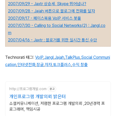
2007/09/29 - Jaxtr 상승세, Skype 뛰어넘나?
2007/09/28 - Jajah 버튼으로 블로그에 전화를 달자
2007/09/17 - 페이스북용 VoIP 서비스 봇물
2007/07/30 - Calling to Social Networks(2) : Jangl.co
m
2007/04/16 - Jaxtr : 블로거를 위한 실시간 통신 수단
Technorati 태그:
VoIP
,
Jangl
,
Jajah
,
TalkPlus
,
Social Communi
cation
,
인터넷전화
,
장글
,
자자
,
토크플러스
,
수익 창출
http://프로그램개발.com
광고
개인프로그램 개발의뢰 밝은터
소셜커뮤니케이션, 저렴한 프로그램 개발의뢰 ,20년경력 프
로그래머, 책임시공