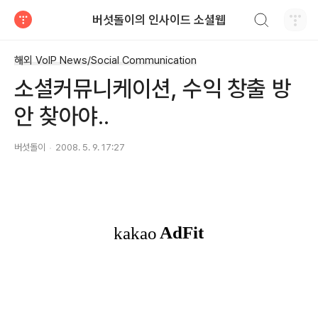
검색하기
버섯돌이의 인사이드 소셜웹
티스토리
해외 VoIP News/Social Communication
소셜커뮤니케이션, 수익 창출 방
안 찾아야..
버섯돌이
2008. 5. 9. 17:27