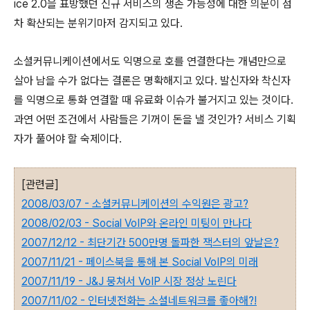
ice 2.0을 표방했던 신규 서비스의 생존 가능성에 대한 의문이 점
차 확산되는 분위기마저 감지되고 있다.
소셜커뮤니케이션에서도 익명으로 호를 연결한다는 개념만으로
살아 남을 수가 없다는 결론은 명확해지고 있다. 발신자와 착신자
를 익명으로 통화 연결할 때 유료화 이슈가 불거지고 있는 것이다.
과연 어떤 조건에서 사람들은 기꺼이 돈을 낼 것인가? 서비스 기획
자가 풀어야 할 숙제이다.
[관련글]
2008/03/07 - 소셜커뮤니케이션의 수익원은 광고?
2008/02/03 - Social VoIP와 온라인 미팅이 만나다
2007/12/12 - 최단기간 500만명 돌파한 잭스터의 앞날은?
2007/11/21 - 페이스북을 통해 본 Social VoIP의 미래
2007/11/19 - J&J 뭉쳐서 VoIP 시장 정상 노린다
2007/11/02 - 인터넷전화는 소셜네트워크를 좋아해?!