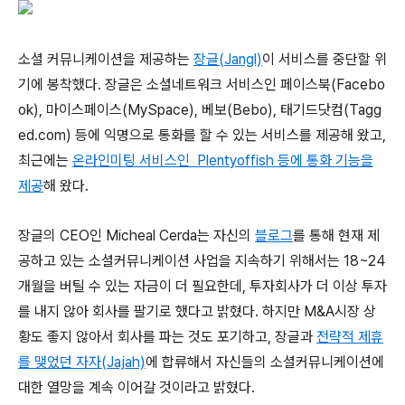
소셜 커뮤니케이션을 제공하는
장글(Jangl)
이 서비스를 중단할 위
기에 봉착했다. 장글은 소셜네트워크 서비스인 페이스북(Facebo
ok), 마이스페이스(MySpace), 베보(Bebo), 태기드닷컴(Tagg
ed.com) 등에 익명으로 통화를 할 수 있는 서비스를 제공해 왔고,
최근에는
온라인미팅 서비스인 Plentyoffish 등에 통화 기능을
제공
해 왔다.
장글의 CEO인 Micheal Cerda는 자신의
블로그
를 통해 현재 제
공하고 있는 소셜커뮤니케이션 사업을 지속하기 위해서는 18~24
개월을 버틸 수 있는 자금이 더 필요한데, 투자회사가 더 이상 투자
를 내지 않아 회사를 팔기로 했다고 밝혔다. 하지만 M&A시장 상
황도 좋지 않아서 회사를 파는 것도 포기하고, 장글과
전략적 제휴
를 맺었던 자자(Jajah)
에 합류해서 자신들의 소셜커뮤니케이션에
대한 열망을 계속 이어갈 것이라고 밝혔다.