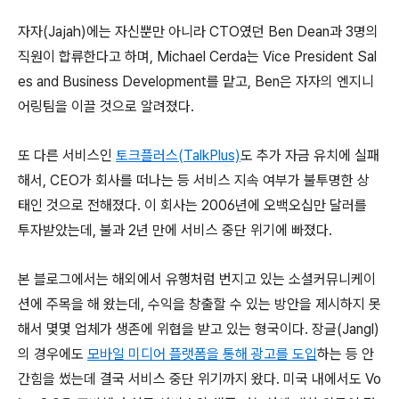
자자(Jajah)에는 자신뿐만 아니라 CTO였던 Ben Dean과 3명의
직원이 합류한다고 하며, Michael Cerda는 Vice President Sal
es and Business Development를 맡고, Ben은 자자의 엔지니
어링팀을 이끌 것으로 알려졌다.
또 다른 서비스인
토크플러스(TalkPlus)
도 추가 자금 유치에 실패
해서, CEO가 회사를 떠나는 등 서비스 지속 여부가 불투명한 상
태인 것으로 전해졌다. 이 회사는 2006년에 오백오십만 달러를
투자받았는데, 불과 2년 만에 서비스 중단 위기에 빠졌다.
본 블로그에서는 해외에서 유행처럼 번지고 있는 소셜커뮤니케이
션에 주목을 해 왔는데, 수익을 창출할 수 있는 방안을 제시하지 못
해서 몇몇 업체가 생존에 위협을 받고 있는 형국이다. 장글(Jangl)
의 경우에도
모바일 미디어 플랫폼을 통해 광고를 도입
하는 등 안
간힘을 썼는데 결국 서비스 중단 위기까지 왔다. 미국 내에서도 Vo