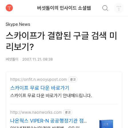
검색하기
버섯돌이의 인사이드 소셜웹
티스토리
Skype News
스카이프가 결합된 구글 검색 미
리보기?
버섯돌이
2007. 11. 21. 08:38
https://onfit.n.wooyupost.com
광고
스카이프 무료 다운 바로가기
스카이프 무료 다운 바로가기 안내해드립니다.
http://www.naonworks.com
광고
나온웍스 VIPER-N 공공행정기관 점유
율 No.1