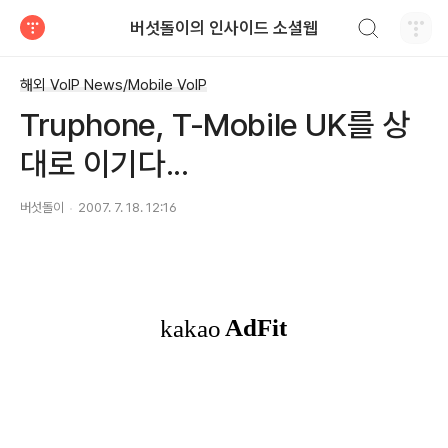
검색하기
버섯돌이의 인사이드 소셜웹
티스토리
해외 VoIP News/Mobile VoIP
Truphone, T-Mobile UK를 상
대로 이기다...
버섯돌이
2007. 7. 18. 12:16