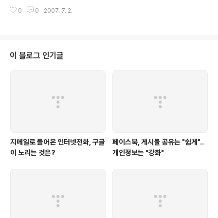
있다. 위 그림은 애플 아이폰에서 웹을 통해 Jajah Mobile Page(http://mo
0
0
2007. 7. 2.
bile.jajah.com)에 접속한 화면인데, Jajah 공식 블로그를 통해 서비스 사용
법에 대해서 아주 심도깊게(?) 설명을 하고 있다. 아예 애플 아이폰을 겨낭한 새
로운 웹사이트인 "Free Your iPhone"를 개설하고, 고객 잡기에 혈안이 되어
있는 듯하다. 이 사이트에서 Jajah는 AT&T 호를 갉아먹겠다는 의지를 확고히
하고 있는데.. "The JAJAH rate between the U.S. and U.K. is 3¢ per
이 블로그 인기글
min..
지메일로 들어온 인터넷전화, 구글
페이스북, 게시물 공유는 "쉽게"..
이 노리는 것은?
개인정보는 "강화"