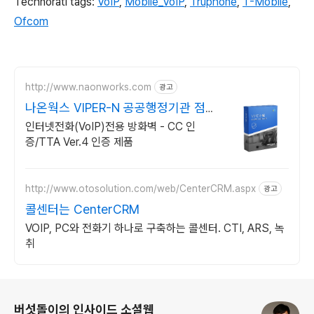
Technorati tags:
VoIP
,
Mobile_VoIP
,
Truphone
,
T-Mobile
,
Ofcom
http://www.naonworks.com
광고
나온웍스 VIPER-N 공공행정기관 점유
율 No.1
인터넷전화(VoIP)전용 방화벽 - CC 인
증/TTA Ver.4 인증 제품
http://www.otosolution.com/web/CenterCRM.aspx
광고
콜센터는 CenterCRM
VOIP, PC와 전화기 하나로 구축하는 콜센터. CTI, ARS, 녹
취
로그 정보
버섯돌이의 인사이드 소셜웹