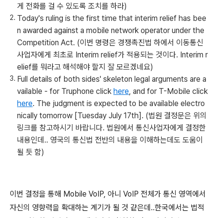
게 전화를 걸 수 있도록 조치를 하라)
Today's ruling is the first time that interim relief has bee
n awarded against a mobile network operator under the
Competition Act. (이번 명령은 경쟁촉진법 하에서 이동통신
사업자에게 최초로 Interim relief가 적용되는 것이다. Interim r
elief를 뭐라고 해석해야 할지 잘 모르겠네요)
Full details of both sides' skeleton legal arguments are a
vailable - for Truphone click
here
, and for T-Mobile click
here
. The judgment is expected to be available electro
nically tomorrow [Tuesday July 17th]. (법원 결정문은 위의
링크를 참고하시기 바랍니다. 법원에서 통신사업자에게 결정한
내용인데.. 영국의 통신법 전반의 내용을 이해하는데도 도움이
될 듯 함)
이번 결정을 통해 Mobile VoIP, 아니 VoIP 전체가 통신 영역에서
자신의 영향력을 확대하는 계기가 될 것 같은데..한국에서는 법적