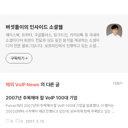
로그 정보
버섯돌이의 인사이드 소셜웹
페이스북, 트위터, 구글플러스, 링크드인, 카카오톡 등 국내외
소셜미디어 트렌드 전달과 심도 깊은 분석을 제공하는 소셜미
디어 전문 블로그입니다. 오프라인에서 진행하고 있는 소셜미
디어 강의 내용도 함께 공유합니다.
구독하기
더보기
해외 VoIP News
의 다른 글
2007년 주목해야 할 VoIP 100대 기업
글 내용
Pulver에서 2007년에 주목해야 할 VoIP 100대 기업을 발표했다. 이 행사는
2002년부터 시작해서 매년 진행되고 있는데, 모두에게 현재 주목받고 있는 V
oIP 기업을 소개하는 의미가 있다. 제 블로그에서도 소개 드렸던 GrandCentr
0
0
2007. 3. 13.
al, Abbeynet, jajah, iSkoot, Talkplus 등이 포함되어 있는데.. 이상한 점은