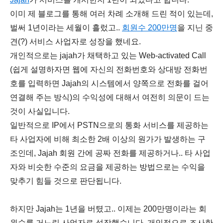
이미 제 블로그를 통해 여러 차례 소개해 드린 적이 있는데,
벌써 1년이라는 세월이 흘렀고..
회원수 200만명
을 지닌 중
견(?) 서비스 사업자로 성장을 했네요.
개인적으로는 jajah가 채택하고 있는 Web-activated Call
(쉽게 설명하자면 웹에 자신의 전화번호와 상대방 전화번
호를 입력하면 Jajah의 시스템에서 양쪽으로 전화를 걸어
연결해 주는 방식)의 수익성에 대해서 여전히 의문이 드는
것이 사실입니다.
일반적으로 IP에서 PSTN으로의 통화 서비스를 제공하는
타 사업자에 비해 최소한 2배 이상의 원가가 발생하는 구
조인데, Jajah 회원 간에 공짜 전화를 제공하거나.. 타 사업
자와 비슷한 수준의 요금을 제공하는 방법으로는 수익을
맞추기 힘들 것으로 판단됩니다.
하지만 Jajah는 1년을 버텼고.. 이제는 200만명이라는 회
원수를 거느린 사업자로 성장했습니다. 개인적으로 조사한