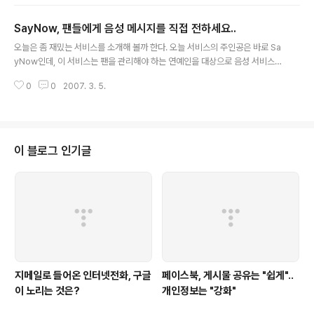
Skype가 빠져 있다는 점입니다. 해외에서도 많은 사람들이 Skype가 기존 T
elco와 동일한 방식의 서비스를 자꾸 내놓아서.. 주목해야 할 VoIP가 아니라는
SayNow, 팬들에게 음성 메시지를 직접 전하세요..
점을 지적하고 있는 듯 한데.. 자세한 내용은 Pulver 100을 참고하시기 바란
글 내용
다.
오늘은 좀 재밌는 서비스를 소개해 볼까 한다. 오늘 서비스의 주인공은 바로 Sa
yNow인데, 이 서비스는 팬을 관리해야 하는 연예인을 대상으로 음성 서비스를
제공해 주는 곳이다. 사실 몇 년전부터 나를 비롯한 여러 사람의 머리 속에 있던
0
0
2007. 3. 5.
서비스인데.. 머나먼 미국 회사가 먼저 상용화를 했다고 봐야 하나? 기본적인 개
념에 대해서 살펴보자. 먼저 팬을 관리해야 하는 사람(편의상 아래에서는 "스
타"라고 하자)은 SayNow 사이트에 가서 등록하면, 팬들이 가입할 수 있는 유
저명을 얻을 수 있다. 아마 팬들은 모바일폰에서 무선인터넷을 통해서도 해당
팬카페에 등록할 수 있다. 또는 SayNow에서 제공하는 Badge를 자신의 웹사
이 블로그 인기글
이트에 붙여 넣어서, 자신의 사이트를 방문한 팬이 쉽게 가입할 수 있도록 할 수
도 있..
지메일로 들어온 인터넷전화, 구글
페이스북, 게시물 공유는 "쉽게"..
이 노리는 것은?
개인정보는 "강화"