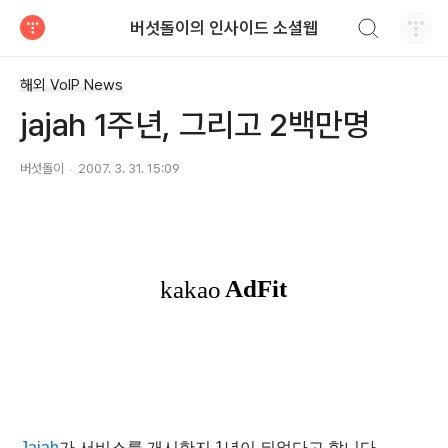
검색하기
버섯돌이의 인사이드 소셜웹
티스토리
해외 VoIP News
jajah 1주년, 그리고 2백만명
버섯돌이
2007. 3. 31. 15:09
Jajah
가 서비스를 개시한지 1년이 되었다고 합니다.