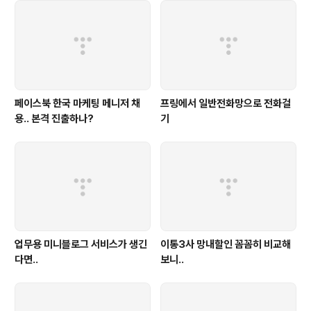
페이스북 한국 마케팅 메니저 채
프링에서 일반전화망으로 전화걸
용.. 본격 진출하나?
기
업무용 미니블로그 서비스가 생긴
이통3사 망내할인 꼼꼼히 비교해
다면..
보니..