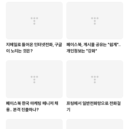
지메일로 들어온 인터넷전화, 구글
페이스북, 게시물 공유는 "쉽게"..
이 노리는 것은?
개인정보는 "강화"
페이스북 한국 마케팅 메니저 채
프링에서 일반전화망으로 전화걸
용.. 본격 진출하나?
기