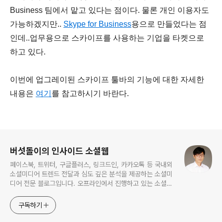
Business 팀에서 맡고 있다는 점이다. 물론 개인 이용자도
가능하겠지만..
Skype for Business
용으로 만들었다는 점
인데..업무용으로 스카이프를 사용하는 기업을 타켓으로
하고 있다.
이번에 업그레이된 스카이프 툴바의 기능에 대한 자세한
내용은
여기
를 참고하시기 바란다.
로그 정보
버섯돌이의 인사이드 소셜웹
페이스북, 트위터, 구글플러스, 링크드인, 카카오톡 등 국내외
소셜미디어 트렌드 전달과 심도 깊은 분석을 제공하는 소셜미
디어 전문 블로그입니다. 오프라인에서 진행하고 있는 소셜미
디어 강의 내용도 함께 공유합니다.
구독하기