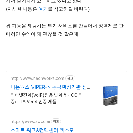
해서 줄기차게 요구하고 있다고 한다.
(자세한 내용은
여기
를 참고하길 바란다)
위 기능을 제공하는 부가 서비스를 만들어서 정액제로 판
매하면 수익이 꽤 괜찮을 것 같은데..
http://www.naonworks.com
광고
나온웍스 VIPER-N 공공행정기관 점유
율 No.1
인터넷전화(VoIP)전용 방화벽 - CC 인
증/TTA Ver.4 인증 제품
https://www.swcc.ai
광고
스마트 워크&컨택센터 엑스포