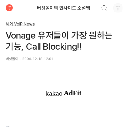
검색하기
버섯돌이의 인사이드 소셜웹
티스토리
해외 VoIP News
Vonage 유저들이 가장 원하는
기능, Call Blocking!!
버섯돌이
2006. 12. 18. 12:01