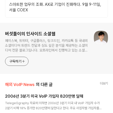
스마트한 업무의 조화. AX로 기업이 진화하다. 9월 9-11일,
서울 COEX
로그 정보
버섯돌이의 인사이드 소셜웹
페이스북, 트위터, 구글플러스, 링크드인, 카카오톡 등 국내외
소셜미디어 트렌드 전달과 심도 깊은 분석을 제공하는 소셜미
디어 전문 블로그입니다. 오프라인에서 진행하고 있는 소셜미
디어 강의 내용도 함께 공유합니다.
구독하기
더보기
해외 VoIP News
의 다른 글
2006년 3분기 미국 VoIP 가입자 820만명 달해
글 내용
TelegeGgraphy 자료에 의하면 2006년 3분기 미국 내 VoIP 가입자 수가
2분기 비해 18% 증가한 820만명에 달한다고 한다. 주요 사업자별 가입자를