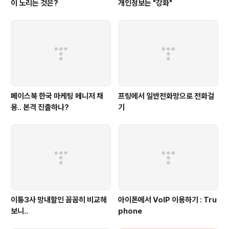
이 노리는 것은?
개인정보는 "강화"
페이스북 한국 마케팅 메니저 채
프링에서 일반전화망으로 전화걸
용.. 본격 진출하나?
기
이통3사 망내할인 꼼꼼히 비교해
아이폰에서 VoIP 이용하기 : Tru
보니..
phone