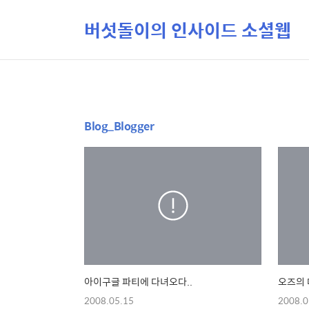
버섯돌이의 인사이드 소셜웹
Blog_Blogger
아이구글 파티에 다녀오다..
오즈의 
2008.05.15
2008.0