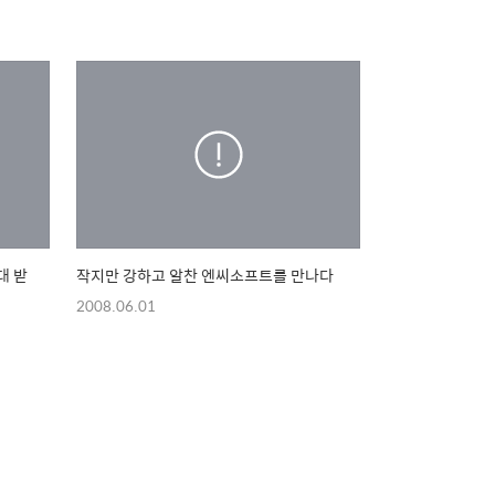
대 받
작지만 강하고 알찬 엔씨소프트를 만나다
2008.06.01