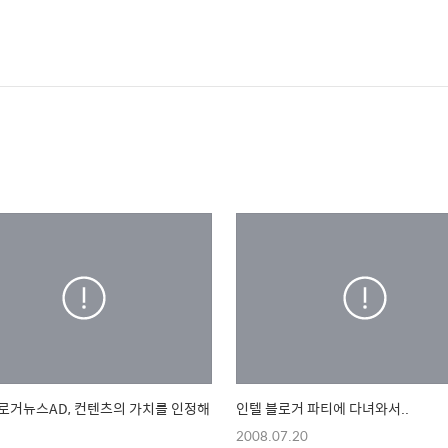
로거뉴스AD, 컨텐츠의 가치를 인정해
인텔 블로거 파티에 다녀와서..
2008.07.20