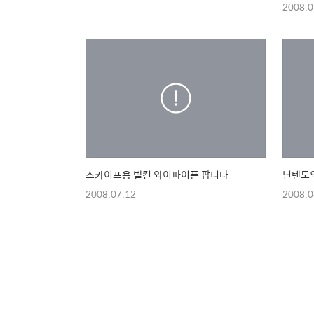
2008.0
스카이프용 벨킨 와이파이폰 팝니다
닌텐도의
2008.07.12
2008.0