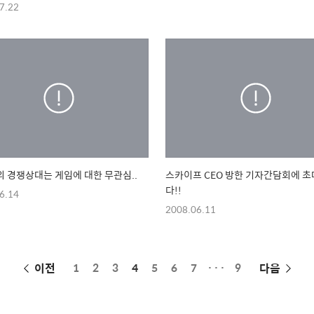
7.22
 경쟁상대는 게임에 대한 무관심..
스카이프 CEO 방한 기자간담회에 초
다!!
6.14
2008.06.11
페
이전
1
2
3
4
5
6
7
···
9
다음
이
징