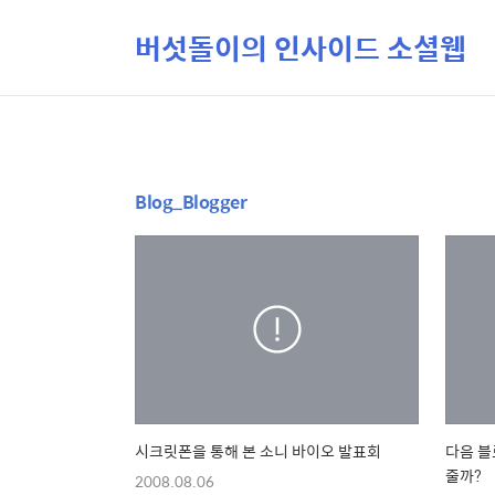
버섯돌이의 인사이드 소셜웹
Blog_Blogger
시크릿폰을 통해 본 소니 바이오 발표회
다음 블
줄까?
2008.08.06