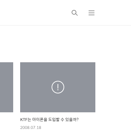
검
메
색
뉴
KTF는 아이폰을 도입할 수 있을까?
2008.07.18