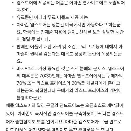
앱스토어에 제공되는 어플은 아마존 웹사이트에도 노출되어
야 한다.
유료뿐만 아니라 무료 어플도 제공 가능
아마존 앱스토어는 당분간 미국에서만 가능하다고 하는군
요. 한국에는 언제쯤 적용이 될지.. 선례를 보면 상당한 시간
이 걸릴 듯 합니다.
판매할 어플에 대한 가격 및 조건, 그리고 기능에 대해서 아
마존이 권리를 갖는다는 대목도 상당히 논란이 예상되는군
요.
마지막으로 가장 중요한 것은 역시 분배의 문제죠. 앱스토어
의 대부분은 70:30인데.. 아마존 앱스토어에서는 구매가의
70% 또는 리스트 프라이스의 20%를 개발자에게 준다고
하는군요. 복잡한데다 구매가와 리스트 프라이스의 개념이
불명확하군요.
애플 앱스토어와 달리 구글의 안드로이드는 오픈소스로 개방되어
있어.. 아마존이 독자적인 앱스토어를 구축하듯이, 또 다른 앱스토
어가 출현할지도 모를 일이네요. 아마존 앱스토어가 구글 안드로
이드 마켓에 어떤 영향을 미칠지도 무척 흥미로울 듯 합니다.