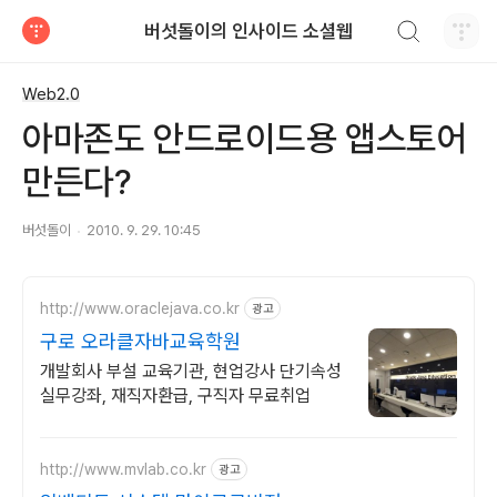
검색하기
버섯돌이의 인사이드 소셜웹
티스토리
Web2.0
아마존도 안드로이드용 앱스토어
만든다?
버섯돌이
2010. 9. 29. 10:45
http://www.oraclejava.co.kr
광고
구로 오라클자바교육학원
개발회사 부설 교육기관, 현업강사 단기속성
실무강좌, 재직자환급, 구직자 무료취업
http://www.mvlab.co.kr
광고