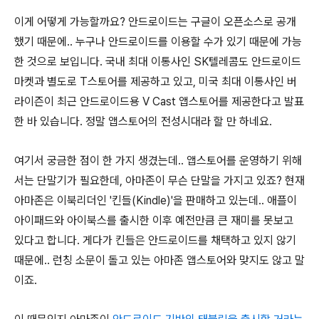
이게 어떻게 가능할까요? 안드로이드는 구글이 오픈소스로 공개
했기 때문에.. 누구나 안드로이드를 이용할 수가 있기 때문에 가능
한 것으로 보입니다. 국내 최대 이통사인 SK텔레콤도 안드로이드
마켓과 별도로 T스토어를 제공하고 있고, 미국 최대 이통사인 버
라이즌이 최근 안드로이드용 V Cast 앱스토어를 제공한다고 발표
한 바 있습니다. 정말 앱스토어의 전성시대라 할 만 하네요.
여기서 궁금한 점이 한 가지 생겼는데.. 앱스토어를 운영하기 위해
서는 단말기가 필요한데, 아마존이 무슨 단말을 가지고 있죠? 현재
아마존은 이북리더인 '킨들(Kindle)'을 판매하고 있는데.. 애플이
아이패드와 아이북스를 출시한 이후 예전만큼 큰 재미를 못보고
있다고 합니다. 게다가 킨들은 안드로이드를 채택하고 있지 않기
때문에.. 런칭 소문이 돌고 있는 아마존 앱스토어와 맞지도 않고 말
이죠.