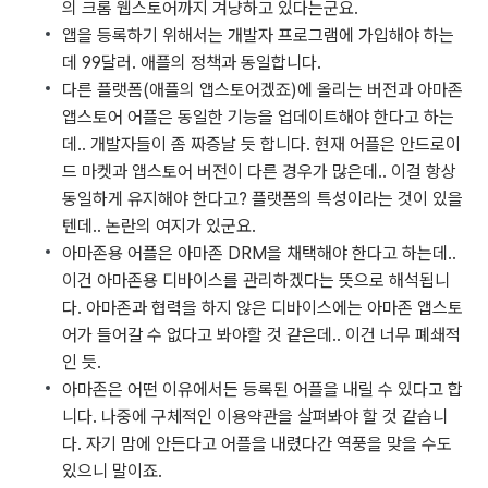
의 크롬 웹스토어까지 겨냥하고 있다는군요.
앱을 등록하기 위해서는 개발자 프로그램에 가입해야 하는
데 99달러. 애플의 정책과 동일합니다.
다른 플랫폼(애플의 앱스토어겠죠)에 올리는 버전과 아마존
앱스토어 어플은 동일한 기능을 업데이트해야 한다고 하는
데.. 개발자들이 좀 짜증날 듯 합니다. 현재 어플은 안드로이
드 마켓과 앱스토어 버전이 다른 경우가 많은데.. 이걸 항상
동일하게 유지해야 한다고? 플랫폼의 특성이라는 것이 있을
텐데.. 논란의 여지가 있군요.
아마존용 어플은 아마존 DRM을 채택해야 한다고 하는데..
이건 아마존용 디바이스를 관리하겠다는 뜻으로 해석됩니
다. 아마존과 협력을 하지 않은 디바이스에는 아마존 앱스토
어가 들어갈 수 없다고 봐야할 것 같은데.. 이건 너무 폐쇄적
인 듯.
아마존은 어떤 이유에서든 등록된 어플을 내릴 수 있다고 합
니다. 나중에 구체적인 이용약관을 살펴봐야 할 것 같습니
다. 자기 맘에 안든다고 어플을 내렸다간 역풍을 맞을 수도
있으니 말이죠.