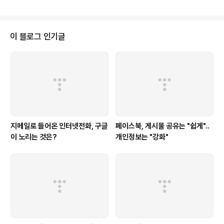
KT에 가입해서 이동전화 서비스를 이용하고 있는데.. 지난 번에 블로그 체험단
으로 참여했던 갤럭시A에 KT 유심을 꽂아 서비스가 제대로 되는지 시도해봤습
니다. 아시다시피 갤럭시A(현재 후속 모델로 갤럭시S가 나와 있는 상태입니다)
는 SKT 전용으로 출시된 모델이라.. KT가입자는 이용할 수가 없는 상태입니
이 블로그 인기글
다. 이전에는 KT가입자가 갤럭시A(갤럭시S)를 이용하기 위해서는 SKT로 번
호이동..
지메일로 들어온 인터넷전화, 구글
페이스북, 게시물 공유는 "쉽게"..
이 노리는 것은?
개인정보는 "강화"