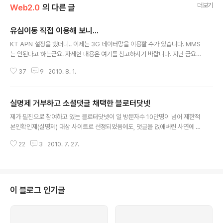
더보기
Web2.0
의 다른 글
유심이동 직접 이용해 보니...
글 내용
KT APN 설정을 했더니.. 이제는 3G 데이터망을 이용할 수가 있습니다. MMS
는 안된다고 하는군요. 자세한 내용은 여기를 참고하시기 바랍니다. 지난 금요
일에 IT관련 뉴스 중에 눈에 띄는 것을 발견했는데.. 바로 KT-SKT 간에 별도의
37
9
2010. 8. 1.
신청 없이 유심(USIM)을 자유롭게 이동할 수 있다는 것이었습니다. 저는 현재
KT에 가입해서 이동전화 서비스를 이용하고 있는데.. 지난 번에 블로그 체험단
으로 참여했던 갤럭시A에 KT 유심을 꽂아 서비스가 제대로 되는지 시도해봤습
실명제 거부하고 소셜댓글 채택한 블로터닷넷
니다. 아시다시피 갤럭시A(현재 후속 모델로 갤럭시S가 나와 있는 상태입니다)
글 내용
는 SKT 전용으로 출시된 모델이라.. KT가입자는 이용할 수가 없는 상태입니
제가 필진으로 참여하고 있는 블로터닷넷이 일 방문자수 10만명이 넘어 제한적
다. 이전에는 KT가입자가 갤럭시A(갤럭시S)를 이용하기 위해서는 SKT로 번
본인확인제(실명제) 대상 사이트로 선정되었음에도, 댓글을 없애버린 사연에 대
호이동..
해 소개해 드린 적이 있습니다. 그리고 실시간 소셜웹 시대에 걸맞게 해외에서
22
3
2010. 7. 27.
는 블로그나 웹사이트에 트위터, 페이스북 등 기존 소셜웹 서비스 계정으로 댓
글을 달 수 있는 소셜댓글 서비스가 유행이라는 소식도 전해 드린 적이 있습니
다. 그 동안 댓글 없이 서비스를 운영해왔던 블로터닷넷이 며칠 전에 소셜댓글
서비스를 적용했습니다. 블로터닷넷에 회원 가입을 하지 않아도 자신이 주로 이
용하는 트위터, 미투데이, 페이스북 계정으로 해당 기사에 대한 댓글을 달 수 있
이 블로그 인기글
습니다. 아래 그림에서 보시는 것처럼 트위터로 댓글을 다는 경우.. 해당 기사 제
목과 URL이 나오고....