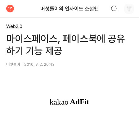
검색하기
버섯돌이의 인사이드 소셜웹
티스토리
Web2.0
마이스페이스, 페이스북에 공유
하기 기능 제공
버섯돌이
2010. 9. 2. 20:43