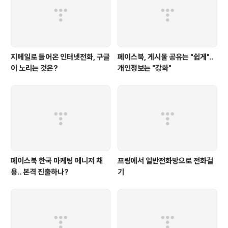
지메일로 들어온 인터넷전화, 구글
페이스북, 게시물 공유는 "쉽게"..
이 노리는 것은?
개인정보는 "강화"
페이스북 한국 마케팅 메니저 채
프링에서 일반전화망으로 전화걸
용.. 본격 진출하나?
기