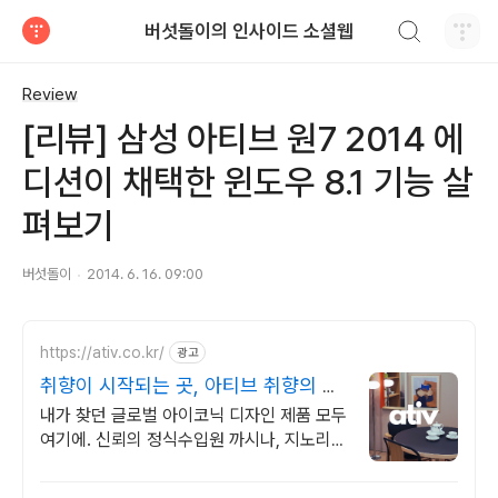
검색하기
버섯돌이의 인사이드 소셜웹
티스토리
Review
[리뷰] 삼성 아티브 원7 2014 에
디션이 채택한 윈도우 8.1 기능 살
펴보기
버섯돌이
2014. 6. 16. 09:00
https://ativ.co.kr/
광고
취향이 시작되는 곳, 아티브 취향의 시
작되는 곳 아티브
내가 찾던 글로벌 아이코닉 디자인 제품 모두
여기에. 신뢰의 정식수입원 까시나, 지노리,
아르텍등 글로벌 디자인 브랜드 공식수입원,
믿고 찾는 아티브