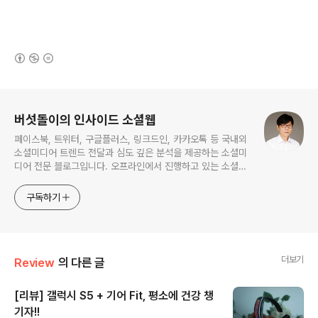
(새창열림)
로그 정보
버섯돌이의 인사이드 소셜웹
페이스북, 트위터, 구글플러스, 링크드인, 카카오톡 등 국내외
소셜미디어 트렌드 전달과 심도 깊은 분석을 제공하는 소셜미
디어 전문 블로그입니다. 오프라인에서 진행하고 있는 소셜미
디어 강의 내용도 함께 공유합니다.
구독하기
더보기
Review
의 다른 글
[리뷰] 갤럭시 S5 + 기어 Fit, 평소에 건강 챙
기자!!