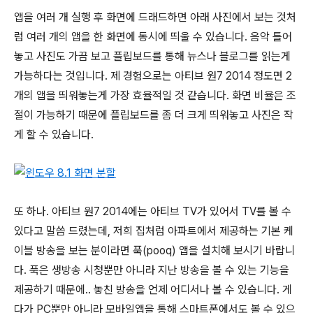
앱을 여러 개 실행 후 화면에 드래드하면 아래 사진에서 보는 것처
럼 여러 개의 앱을 한 화면에 동시에 띄울 수 있습니다. 음악 틀어
놓고 사진도 가끔 보고 플립보드를 통해 뉴스나 블로그를 읽는게
가능하다는 것입니다. 제 경험으로는 아티브 원7 2014 정도면 2
개의 앱을 띄워놓는게 가장 효율적일 것 같습니다. 화면 비율은 조
절이 가능하기 때문에 플립보드를 좀 더 크게 띄워놓고 사진은 작
게 할 수 있습니다.
또 하나. 아티브 원7 2014에는 아티브 TV가 있어서 TV를 볼 수
있다고 말씀 드렸는데, 저희 집처럼 아파트에서 제공하는 기본 케
이블 방송을 보는 분이라면 푹(pooq) 앱을 설치해 보시기 바랍니
다. 푹은 생방송 시청뿐만 아니라 지난 방송을 볼 수 있는 기능을
제공하기 때문에.. 놓친 방송을 언제 어디서나 볼 수 있습니다. 게
다가 PC뿐만 아니라 모바일앱을 통해 스마트폰에서도 볼 수 있으