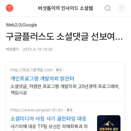
검색하기
버섯돌이의 인사이드 소셜웹
티스토리
Web2.0/Google
구글플러스도 소셜댓글 선보여…
버섯돌이
2013. 4. 19. 13:32
http://프로그램개발.com
광고
개인프로그램 개발의뢰 밝은터
소셜댓글, 저렴한 프로그램 개발의뢰 ,20년경력 프로그래머,
책임시공
https://www.sangsan-fin.kr/
광고
소셜미디어 사칭 사기 골든타임 대응
사기피해 대응 TF팀 상산은 피해회복과 피