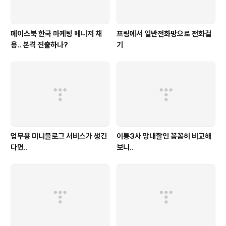
페이스북 한국 마케팅 메니저 채
프링에서 일반전화망으로 전화걸
용.. 본격 진출하나?
기
업무용 미니블로그 서비스가 생긴
이통3사 망내할인 꼼꼼히 비교해
다면..
보니..