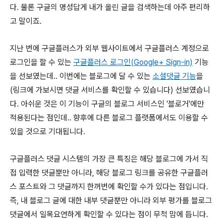
다. 물론 구글의 명성답게 내가 올린 글을 검색하는데 아주 편리하
고 말이죠.
지난 번에 구글플러스가 외부 웹사이트에서 구글플러스 계정으로
로그인을 할 수 있는
구글플러스 로그인(Google+ Sign-in)
기능
을 선보였는데.. 이번에는 블로그에 달 수 있는
소셜댓글 기능
을
(링크에 가보시면 댓글 서비스를 확인할 수 있습니다) 선보였습니
다. 아쉬운 것은 이 기능이 구글의 블로그 서비스인 '블로거'에만
적용된다는 점인데.. 향후에 다른 블로그 플랫폼에서도 이용할 수
있을 것으로 기대됩니다.
구글플러스 댓글 시스템의 가장 큰 특징은 해당 블로그에 가서 직
접 입력한 댓글뿐만 아니라, 해당 블로그 링크를 공유한 구글플러
스 포스트와 그 댓글까지 한꺼번에 확인할 수가 있다는 점입니다.
즉, 내 블로그 글에 대한 내부 댓글뿐만 아니라 외부 평가를 블로그
댓글에서 일목요연하게 확인할 수 있다는 점이 무척 맘에 듭니다.