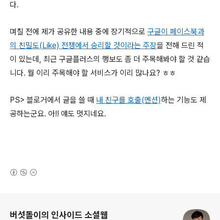
다.
며칠 전에 제가 공유한 내용 중에 장기적으로
구글이 페이스북과
의 친밀도(Like) 전쟁에서 승리할 것이라는 주장
을 전해 드린 적
이 있는데, 최근 구글플러스의 행보도 좀 더 주목해봐야 할 것 같습
니다. 뭘 이리 주목해야 할 서비스가 이리 많나요? ㅎㅎ
PS> 블로거에서 글을 쓸 때
내 친구를 호출(멘션)
하는 기능도 제
공하는군요. 아!! 얘도 멋지네요.
(새창열림)
로그 정보
버섯돌이의 인사이드 소셜웹