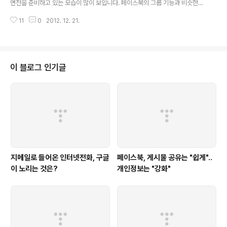
면전을 준비하고 있는 모습이 많이 보입니다. 페이스북의 그룹 기능과 비슷한
요'버튼으로 대표되는 보다 쉽..
구글플러스 커뮤니티를 선보였고, 얼마 전에는 24가지의 신규 기능 및 업데이
11
0
2012. 12. 21.
트를 하기도 했는데.. 모바일앱도 많은 변화가 생겼습니다. 저는 지메일, 구글리
더, 캘린더 등 구글의 서비스를 많이 이용하기 때문에.. 구글 대부분 서비스와 연
동되어 있는 구글플러스가 무척 편하게 느껴집니다. 구글이 발표한 통계에 따르
면 5억명의 회원과 2억3천5백만명의 액티브 유저가 있다고 합니다. 구글플러
스 스트림에서 활동하는 사람은 1억3천5백만명이지만.. 지메일, 유튜브 등에서
이 블로그 인기글
구글플러스를 이용하는 사람 수가 1억명이나 된다는 이야기입니다. 웹사이트에
서 구글플러스로 내용을 쉽게..
지메일로 들어온 인터넷전화, 구글
페이스북, 게시물 공유는 "쉽게"..
이 노리는 것은?
개인정보는 "강화"