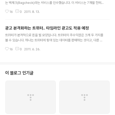
는 백체크(Bagcheck)라는 서비스를 인수했습니다. 이 서비스는 7개월 전에
서비스를 시작했는데.. 트위터가 창업자 두 명의 능력을 높이 사서 '재능인수'했
16
0
2011. 8. 13.
다는 설이 나오고 있는데, 서비스는 당분간 유지할 계획이라고 합니다. 백체크
는 트위터나 페이스북으로 로그인한 후 자신이 좋아하는 서비스, 물품, 모바일
앱, 식당 등을 자신의 가방(Bag)에 넣고 다른 사람들과 공유하는 서비스입니다.
광고 본격화하는 트위터.. 타임라인 광고도 적용 예정
즉, 자신의 '관심(interest)'를 공유하고.. 비슷한 관심을 가진 사람들은 무엇을
글 내용
좋아하는지 쉽게 발견(discover)할 수 있도록 도와주는 서비스인 것이죠. 아
트위터가 본격적으로 돈을 벌 모양입니다. 트위터의 주수익원은 크게 두 가지를
래에서 보시는 것처럼 자신의 관심 카테고리나 사람을 팔로잉하면 한 곳에서
볼 수 있습니다. 하나는 트위터에 쌓여 있는 데이터를 판매하는 것이고, 다른 하
해..
나는 트위터 내에 여러 가지 광고를 보여주는 것입니다. 트위터 내에 쌓여 있는
16
0
2011. 6. 26.
데이터를 판매하는 것에 대해서는 제 블로그를 통해서도 전해드렸는데, 현재 트
위터사의 리셀러인 Gnip이 더욱 다양한 형태로 판매 중입니다. 트위터 광고는
다양한 형태로 진행 중인데, 트위터 검색 결과에 광고 트윗을 보여주는 프로모
티드 트윗, 트위터 실시간 인기 키워드에 광고를 보여주는 프로모티드 트렌드,
그리고 트위터 계정을 알릴 수 있는 프로모티드 계정 등을 제공 중입니다. 트위
이 블로그 인기글
터 광고의 최종적인 목표는 이용자 타임라인에 트윗 광고를 노출하는 것인데,
이는 그 동안 써드파..