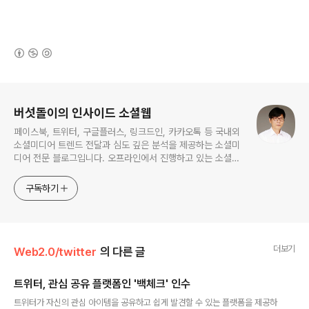
(새창열림)
로그 정보
버섯돌이의 인사이드 소셜웹
페이스북, 트위터, 구글플러스, 링크드인, 카카오톡 등 국내외
소셜미디어 트렌드 전달과 심도 깊은 분석을 제공하는 소셜미
디어 전문 블로그입니다. 오프라인에서 진행하고 있는 소셜미
디어 강의 내용도 함께 공유합니다.
구독하기
더보기
Web2.0/twitter
의 다른 글
트위터, 관심 공유 플랫폼인 '백체크' 인수
글 내용
트위터가 자신의 관심 아이템을 공유하고 쉽게 발견할 수 있는 플랫폼을 제공하