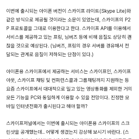
이번에 출시되는 아이폰 버전이 스카이프 라이트(Skype Lite)와
같은 방식으로 제공될 것이라는 소문이 있었는데, 스카이프의 P2
P 프로토콜을 그대로 이용한다고 한다. 스카이프 API를 이용해서
서비스를 제공하고 있는 프링, 님버즈 등에 비해 음질도 상당히 괜
찮을 것으로 예상된다. (님버즈, 프링의 경우 서버를 경유해서 전
달되는 관계로 음질이 저하되는 단점이 있다.)
아이폰용 스카이프에서 제공하는 서비스는 스카이프인, 스카이프
아웃, 스카이프 채팅 및 컨퍼런스콜과 그룹채팅까지 지원하는 등
요즘 스카이프에서 대대적으로 밀고 있는 영상통화를 제외한 거의
모든 기능을 PC와 동일하게 이용할 수 있을 전망이다. 진정한 모
바일 인터넷전화가 출시된다고 해야 할까?
스카이프저널에서는 이번에 출시되는 아이폰용 스카이프의 스크
린샷을 공개했는데.. 어떻게 생겼는지 감상해 보시기 바란다. (스