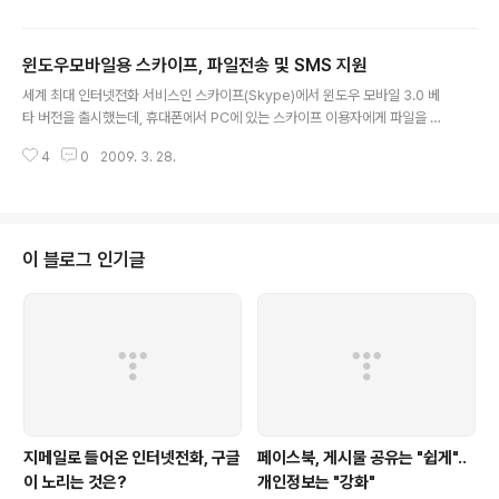
리케이션은 없다. 제가 본 블로그에 쓴 글 중에 아이폰(아이팟터치)에서 스카이
프로 전화 거는 방법에 대한 글도 상당히 많은데.. 이 서비스들은 대부분 스카이
윈도우모바일용 스카이프, 파일전송 및 SMS 지원
프가 공개한 API를 이용해서 스카이프로 전화를 걸 수 있는 것이지.. 스카이프
글 내용
가 직접 제공하는 어플리케이션은 없다는 뜻이다. 그런데.. 다음 주에 아이폰용
세계 최대 인터넷전화 서비스인 스카이프(Skype)에서 윈도우 모바일 3.0 베
스카이프 어플리케이션이 출시될 것이라는 소식이 들린다. 이미 스카이프는 윈
타 버전을 출시했는데, 휴대폰에서 PC에 있는 스카이프 이용자에게 파일을 전
도우 모바일용..
송하거나.. SMS를 보낼 수 있는 기능이 추가되었다. 자신의 휴대폰에 저장되어
4
0
2009. 3. 28.
있는 문서나 사진, 음악 등 모든 파일을 스카이프 친구에게 보낼 수 있다는 점에
서 상당히 편리할 것으로 예상된다. SMS 전송 기능은 외국에 나갈 때 위력을
발휘할 수 있을 듯 하다. 윈도우 모바일을 채택한 휴대폰의 경우 와이파이를 지
원하는 경우가 대부분인데(국내에 출시된 휴대폰은 와이파이를 지원하지 않는
경우도 많아서 좀 그렇다) 스카이프를 통해 친구나 가족에게 SMS를 보낼 수 있
이 블로그 인기글
다. 제가 T옴니아가 있어서 조만간 설치해 보고, 두 기능이 실제 어떻게 동작하
는지 자세히 ..
지메일로 들어온 인터넷전화, 구글
페이스북, 게시물 공유는 "쉽게"..
이 노리는 것은?
개인정보는 "강화"