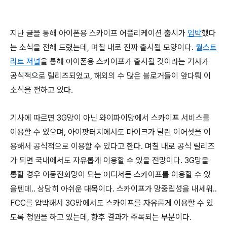
지난 글을 통해 아이폰용 스카이프 어플리케이션 출시가
임박
했다
는 소식을 전해 드렸는데, 며칠 내로 진짜 출시될 모양이다.
월스트
리트 저널
을 통해 아이폰용 스카이프가 출시될 것이라는 기사가
공식적으로 릴리즈되었고, 해외의 수 많은 블로거들이 앞다퉈 이
소식을 전하고 있다.
기사에 따르면 3G망이 아닌 와이파이망에서 스카이프 서비스를
이용할 수 있으며, 아이팟터치에서도 마이크가 달린 이어셋을 이
용해서 공식적으로 이용할 수 있다고 한다. 며칠 내로 공식 릴리즈
가 되면 국내에서도 자유롭게 이용할 수 있을 전망이다. 3G망을
통할 경우 이동전화망이 되는 어디서든 스카이프를 이용할 수 있
을텐데.. 상당히 아쉬운 대목이다. 스카이프가 망중립성을 내세워..
FCC를 압박해서 3G망에서도 스카이프를 자유롭게 이용할 수 있
도록 청원을 하고 있는데, 향후 결과가 주목되는 부분이다.