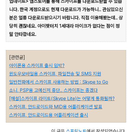
업데이트> 앱스토어를 통해 스카이프를 다운로드받을 수 있습
니다. 한국 계정으로도 현재 다운로드가 가능하니.. 관심있으신
분은 얼릉 다운로드받으시기 바랍니다. 직접 이용해봤는데.. 상
당히 괜찮네요. 아이팟터치 1세대라 마이크가 없다는 점이 정
말 안타깝네요.
[관련글]
아이폰용 스카이프 출시 임박?
윈도우모바일용 스카이프, 파일전송 및 SMS 지원
일반전화에서 스카이프 사용하는 방법 : Skype to Go
소니, PSP용 고메신저 중단.. 스카이프는 종겠다
[해설]스카이프 라이트(Skype Lite)는 어떻게 통화될까?
스카이프, 안드로이드와 MID용 어플리케이션 발표
스카이프, 안드로이드용 어플리케이션 출시
이 글은
스프링노트
에서 작성되었습니다.