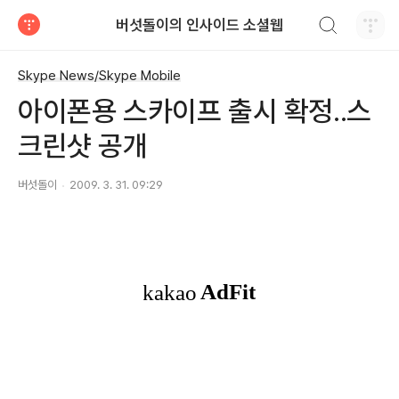
검색하기
버섯돌이의 인사이드 소셜웹
티스토리
Skype News/Skype Mobile
아이폰용 스카이프 출시 확정..스
크린샷 공개
버섯돌이
2009. 3. 31. 09:29