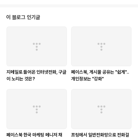
발휘할 수 있을 듯 하다. 윈도우 모바일을 채택한 휴대폰의 경우 와이파이를 지
원하는 경우가 대부분인데(국내에 출시된 휴대폰은 와이파이를 지원하지 않는
경우도 많아서 좀 그렇다) 스카이프를 통해 친구나 가족에게 SMS를 보낼 수 있
이 블로그 인기글
다. 제가 T옴니아가 있어서 조만간 설치해 보고, 두 기능이 실제 어떻게 동작하
는지 자세히 ..
지메일로 들어온 인터넷전화, 구글
페이스북, 게시물 공유는 "쉽게"..
이 노리는 것은?
개인정보는 "강화"
페이스북 한국 마케팅 메니저 채
프링에서 일반전화망으로 전화걸