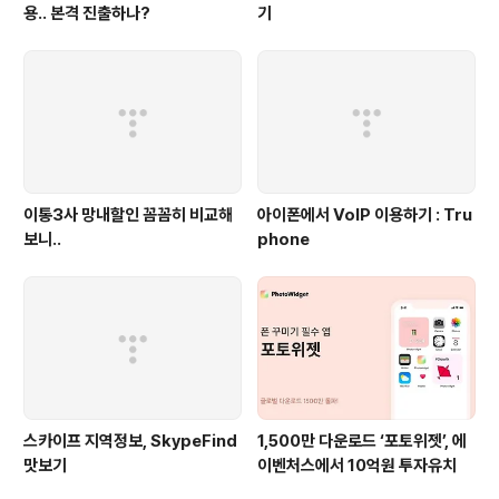
용.. 본격 진출하나?
기
이통3사 망내할인 꼼꼼히 비교해
아이폰에서 VoIP 이용하기 : Tru
보니..
phone
스카이프 지역정보, SkypeFind
1,500만 다운로드 ‘포토위젯’, 에
맛보기
이벤처스에서 10억원 투자유치