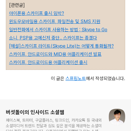
[관련글]
아이폰용 스카이프 출시 임박?
윈도우모바일용 스카이프, 파일전송 및 SMS 지원
일반전화에서 스카이프 사용하는 방법 : Skype to Go
소니, PSP용 고메신저 중단.. 스카이프는 종겠다
[해설]스카이프 라이트(Skype Lite)는 어떻게 통화될까?
스카이프, 안드로이드와 MID용 어플리케이션 발표
스카이프, 안드로이드용 어플리케이션 출시
이 글은
스프링노트
에서 작성되었습니다.
로그 정보
버섯돌이의 인사이드 소셜웹
페이스북, 트위터, 구글플러스, 링크드인, 카카오톡 등 국내외
소셜미디어 트렌드 전달과 심도 깊은 분석을 제공하는 소셜미