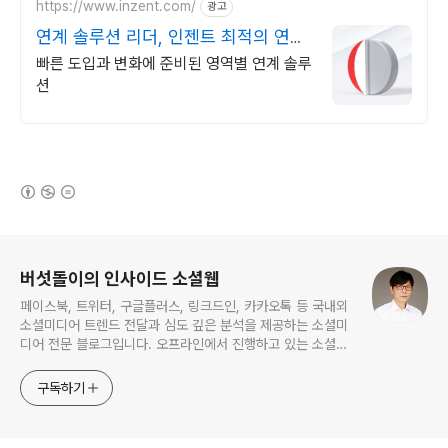
https://www.inzent.com/
광고
연계 솔루션 리더, 인젠트 최적의 연계
아키텍처
빠른 도입과 변화에 준비된 영역별 연계 솔루
션
(새창열림)
로그 정보
버섯돌이의 인사이드 소셜웹
페이스북, 트위터, 구글플러스, 링크드인, 카카오톡 등 국내외
소셜미디어 트렌드 전달과 심도 깊은 분석을 제공하는 소셜미
디어 전문 블로그입니다. 오프라인에서 진행하고 있는 소셜미
디어 강의 내용도 함께 공유합니다.
구독하기