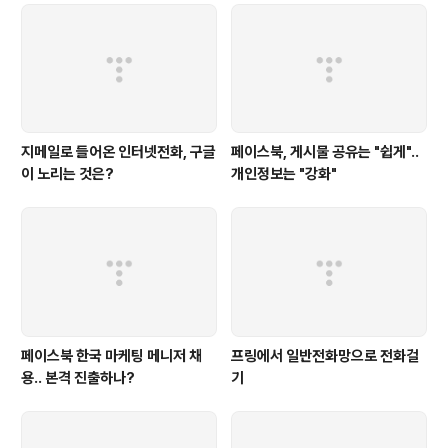
북에 올라오는 3억5천만장을 넘어서서 주목을 받고 있습
니다. 이런 인기를 반영하듯 페이스북과 구글이 30억과 4
0억 달러에 인수 제의를 했는데 거절했다는 소문이 돌고
있고, 세번째 투자 라운드에..
지메일로 들어온 인터넷전화, 구글
페이스북, 게시물 공유는 "쉽게"..
이 노리는 것은?
개인정보는 "강화"
페이스북 한국 마케팅 메니저 채
프링에서 일반전화망으로 전화걸
용.. 본격 진출하나?
기