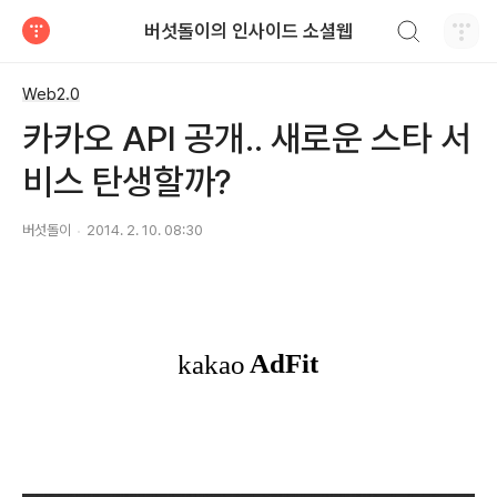
검색하기
버섯돌이의 인사이드 소셜웹
티스토리
Web2.0
카카오 API 공개.. 새로운 스타 서
비스 탄생할까?
버섯돌이
2014. 2. 10. 08:30