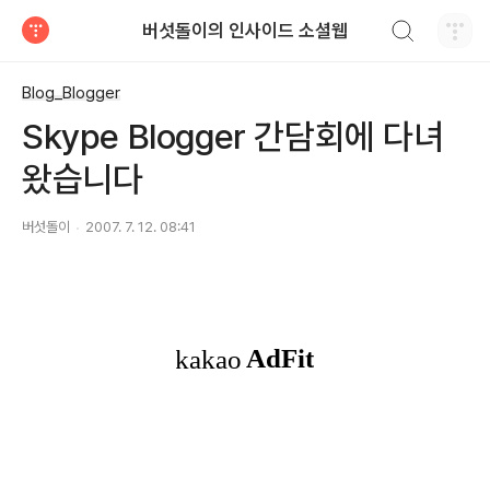
검색하기
버섯돌이의 인사이드 소셜웹
티스토리
Blog_Blogger
Skype Blogger 간담회에 다녀
왔습니다
버섯돌이
2007. 7. 12. 08:41