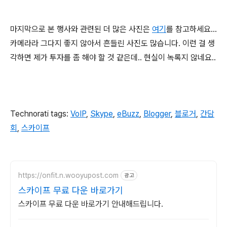
마지막으로 본 행사와 관련된 더 많은 사진은
여기
를 참고하세요...
카메라라 그다지 좋지 않아서 흔들린 사진도 많습니다. 이런 걸 생
각하면 제가 투자를 좀 해야 할 것 같은데.. 현실이 녹록지 않네요..
Technorati tags:
VoIP
,
Skype
,
eBuzz
,
Blogger
,
블로거
,
간담
회
,
스카이프
https://onfit.n.wooyupost.com
광고
스카이프 무료 다운 바로가기
스카이프 무료 다운 바로가기 안내해드립니다.