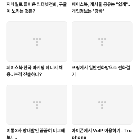
지메일로 들어온 인터넷전화, 구글
페이스북, 게시물 공유는 "쉽게"..
이 노리는 것은?
개인정보는 "강화"
페이스북 한국 마케팅 메니저 채
프링에서 일반전화망으로 전화걸
용.. 본격 진출하나?
기
이통3사 망내할인 꼼꼼히 비교해
아이폰에서 VoIP 이용하기 : Tru
보니..
phone