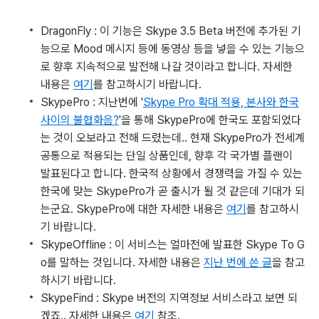
DragonFly : 이 기능은 Skype 3.5 Beta 버전에 추가된 기
능으로 Mood 메시지 등에 동영상 등을 넣을 수 있는 기능으
로 향후 지속적으로 발전해 나갈 것이라고 합니다. 자세한
내용은
여기
를 참고하시기 바랍니다.
SkypePro : 지난번에 '
Skype Pro 확대 적용, 본사와 한국
사이의 불협화음?
'을 통해 SkypePro에 한국도 포함되었다
는 것이 오보라고 전해 드렸는데.. 현재 SkypePro가 전세계
공통으로 적용되는 단일 상품인데, 향후 각 국가별 플랜이
발표된다고 합니다. 한국적 상황에서 경쟁력을 가질 수 있는
한국에 맞는 SkypePro가 곧 출시가 될 것 같은데 기대가 되
는군요. SkypePro에 대한 자세한 내용은
여기
를 참고하시
기 바랍니다.
SkypeOffline : 이 서비스는 얼마전에 발표한 Skype To G
o를 말하는 것입니다. 자세한 내용은
지난 번에 쓴 글
을 참고
하시기 바랍니다.
SkypeFind : Skype 버전의 지역정보 서비스라고 보면 되
겠죠.. 자세한 내용은
여기
참조.