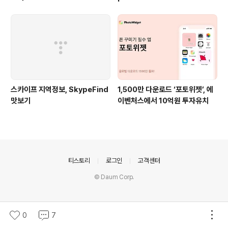
스카이프 지역정보, SkypeFind
1,500만 다운로드 ‘포토위젯’, 에
맛보기
이벤처스에서 10억원 투자유치
의안내
티스토리
로그인
고객센터
© Daum Corp.
0
7