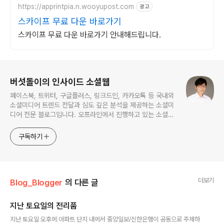
https://apprintpia.n.wooyupost.com
광고
스카이프 무료 다운 바로가기
스카이프 무료 다운 바로가기 안내해드립니다.
로그 정보
버섯돌이의 인사이드 소셜웹
페이스북, 트위터, 구글플러스, 링크드인, 카카오톡 등 국내외
소셜미디어 트렌드 전달과 심도 깊은 분석을 제공하는 소셜미
디어 전문 블로그입니다. 오프라인에서 진행하고 있는 소셜미
디어 강의 내용도 함께 공유합니다.
구독하기
더보기
Blog_Blogger
의 다른 글
지난 토요일의 전리품
글 내용
지난 토요일 오후에 아파트 단지 내에서 중앙일보/신한은행이 공동으로 주체하