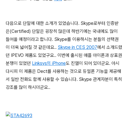
다음으로 단말에 대한 소개가 있었습니다. Skype로부터 인증받
은(Certified) 단말은 굉장히 많은데 하반기에는 국내에도 많이
들어올 예정이라고 합니다. Skype를 이용하시는 분들의 선택권
이 더욱 넓어질 것 같은데요..
Skype in CES 2007
에서 소개드렸
던 IPEVO 제품도 있었구요.. 이번에 출시된 애플 아이폰과 상표권
분쟁이 있었던
Linksys의 iPhone
도 진열이 되어 있더군요. 아시
다시피 이 제품은 Dect를 사용하는 것으로 듀얼폰 기능을 제공해
서 일반 전화도 함께 사용할 수 있습니다. Skype 관계자분이 특히
강조를 많이 하시더군요..